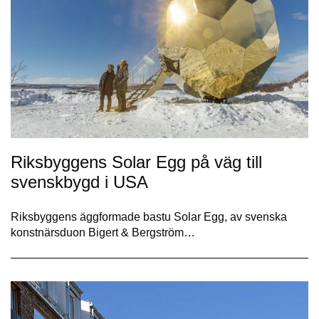
Riksbyggens Solar Egg på väg till
svenskbygd i USA
Riksbyggens äggformade bastu Solar Egg, av svenska
konstnärsduon Bigert & Bergström…