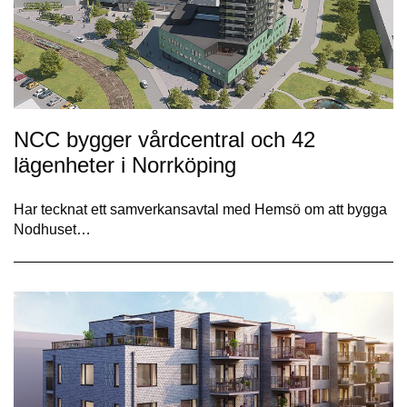
NCC bygger vårdcentral och 42
lägenheter i Norrköping
Har tecknat ett samverkansavtal med Hemsö om att bygga
Nodhuset…