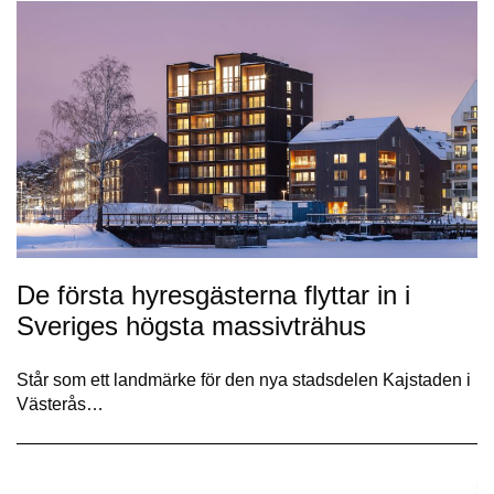
De första hyresgästerna flyttar in i
Sveriges högsta massivträhus
Står som ett landmärke för den nya stadsdelen Kajstaden i
Västerås…