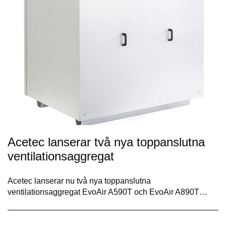
Acetec lanserar två nya toppanslutna
ventilationsaggregat
Acetec lanserar nu två nya toppanslutna
ventilationsaggregat EvoAir A590T och EvoAir A890T…