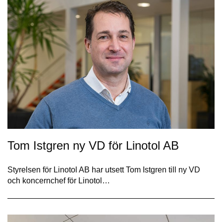
Tom Istgren ny VD för Linotol AB
Styrelsen för Linotol AB har utsett Tom Istgren till ny VD
och koncernchef för Linotol…