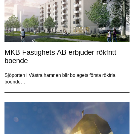
MKB Fastighets AB erbjuder rökfritt
boende
Sjöporten i Västra hamnen blir bolagets första rökfria
boende…