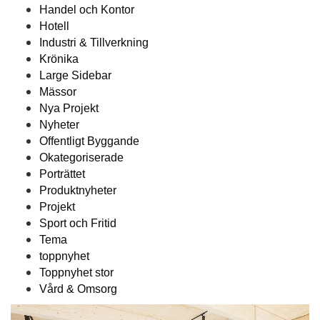
Handel och Kontor
Hotell
Industri & Tillverkning
Krönika
Large Sidebar
Mässor
Nya Projekt
Nyheter
Offentligt Byggande
Okategoriserade
Porträttet
Produktnyheter
Projekt
Sport och Fritid
Tema
toppnyhet
Toppnyhet stor
Vård & Omsorg