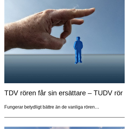
TDV rören får sin ersättare – TUDV rör
Fungerar betydligt bättre än de vanliga rören…