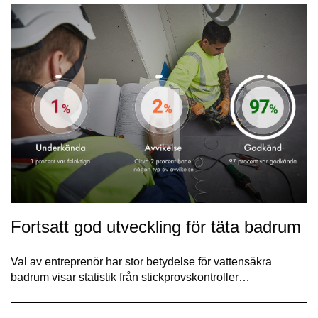
Fortsatt god utveckling för täta badrum
Val av entreprenör har stor betydelse för vattensäkra
badrum visar statistik från stickprovskontroller…