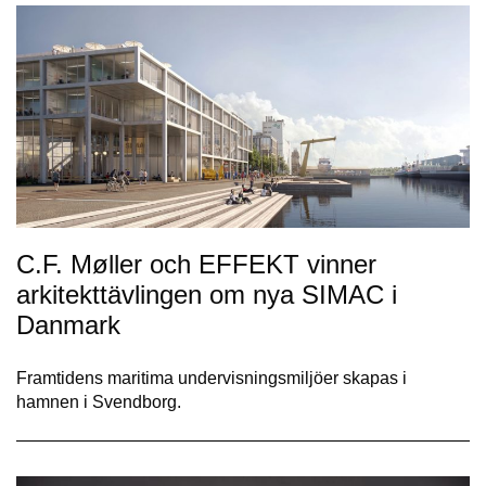
C.F. Møller och EFFEKT vinner
arkitekttävlingen om nya SIMAC i
Danmark
Framtidens maritima undervisningsmiljöer skapas i
hamnen i Svendborg.