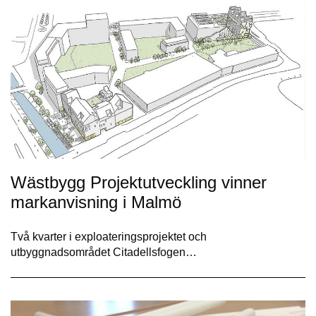
Wästbygg Projektutveckling vinner
markanvisning i Malmö
Två kvarter i exploateringsprojektet och
utbyggnadsområdet Citadellsfogen…