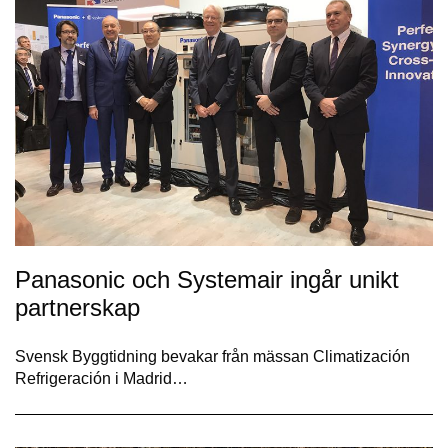
Panasonic och Systemair ingår unikt
partnerskap
Svensk Byggtidning bevakar från mässan Climatización
Refrigeración i Madrid…