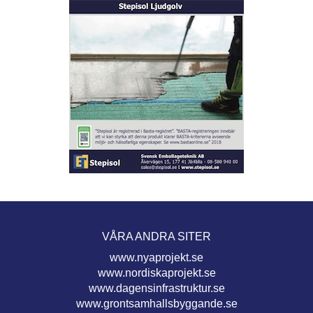
VÅRA ANDRA SITER
www.nyaprojekt.se
www.nordiskaprojekt.se
www.dagensinfrastruktur.se
www.grontsamhallsbyggande.se