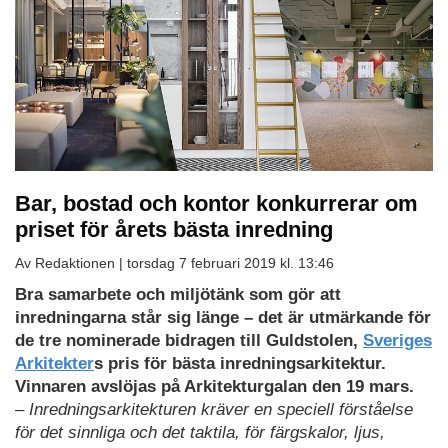
Bar, bostad och kontor konkurrerar om
priset för årets bästa inredning
Av Redaktionen |
torsdag 7 februari 2019 kl. 13:46
Bra samarbete och miljötänk som gör att
inredningarna står sig länge – det är utmärkande för
de tre nominerade bidragen till Guldstolen,
Sveriges
Arkitekter
s pris för bästa inredningsarkitektur.
Vinnaren avslöjas på Arkitekturgalan den 19 mars.
– Inredningsarkitekturen kräver en speciell förståelse
för det sinnliga och det taktila, för färgskalor, ljus,