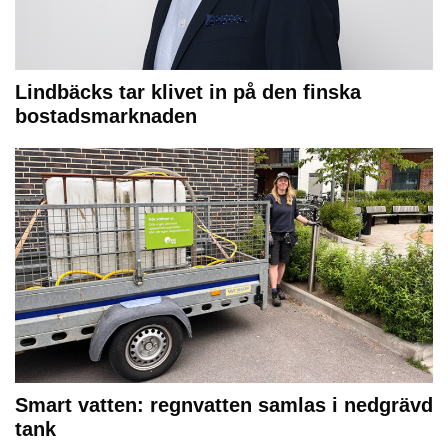
Lindbäcks tar klivet in på den finska
bostadsmarknaden
Smart vatten: regnvatten samlas i nedgrävd
tank