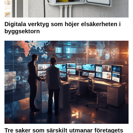
Digitala verktyg som höjer elsäkerheten i
byggsektorn
Tre saker som särskilt utmanar företagets