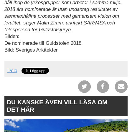
håll ihop de yrkesgrupper som arbetar i samma miljö.
2018 års nominerade är utan undantag resultatet av
sammanhållna processer med gemensam vision om
kvalitet, säger Malin Zimm, arkitekt SAR/MSA och
talesperson för Guldstolsjuryn.
Bilden:
De nominerade till Guldstolen 2018.
Bild: Sveriges Arkitekter
Dela
DU KANSKE ÄVEN VILL LÄSA OM
DET HÄR