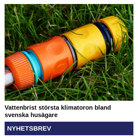
Vattenbrist största klimatoron bland
svenska husägare
NYHETSBREV