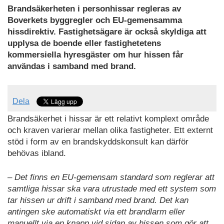
Brandsäkerheten i personhissar regleras av
Boverkets byggregler och EU-gemensamma
hissdirektiv. Fastighetsägare är också skyldiga att
upplysa de boende eller fastighetetens
kommersiella hyresgäster om hur hissen får
användas i samband med brand.
Dela
Brandsäkerhet i hissar är ett relativt komplext område
och kraven varierar mellan olika fastigheter. Ett externt
stöd i form av en brandskyddskonsult kan därför
behövas ibland.
– Det finns en EU-gemensam standard som reglerar att
samtliga hissar ska vara utrustade med ett system som
tar hissen ur drift i samband med brand. Det kan
antingen ske automatiskt via ett brandlarm eller
manuellt via en knapp vid sidan av hissen som gör att