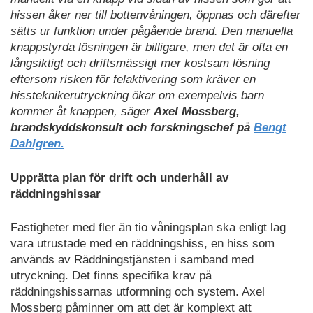
hissen åker ner till bottenvåningen, öppnas och därefter
sätts ur funktion under pågående brand. Den manuella
knappstyrda lösningen är billigare, men det är ofta en
långsiktigt och driftsmässigt mer kostsam lösning
eftersom risken för felaktivering som kräver en
hissteknikerutryckning ökar om exempelvis barn
kommer åt knappen, säger
Axel Mossberg,
brandskyddskonsult och forskningschef på
Bengt
Dahlgren.
Upprätta plan för drift och underhåll av
räddningshissar
Fastigheter med fler än tio våningsplan ska enligt lag
vara utrustade med en räddningshiss, en hiss som
används av Räddningstjänsten i samband med
utryckning. Det finns specifika krav på
räddningshissarnas utformning och system. Axel
Mossberg påminner om att det är komplext att