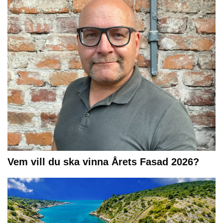
Vem vill du ska vinna Årets Fasad 2026?