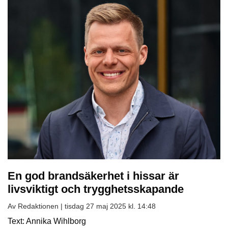
En god brandsäkerhet i hissar är
livsviktigt och trygghetsskapande
Av Redaktionen |
tisdag 27 maj 2025 kl. 14:48
Text: Annika Wihlborg