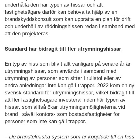
underhålla den här typen av hissar och att
fastighetsägare därför kan behöva ta hjälp av en
brandskyddskonsult som kan upprätta en plan för drift
och underhåll av räddningshissen redan i samband med
att den projekteras.
Standard har bidragit till fler utrymningshissar
En typ av hiss som blivit allt vanligare på senare år är
utrymningshissar, som används i samband med
utrymning av personer som sitter i rullstol eller av
andra anledningar inte kan gå i trappor. 2022 kom en ny
svensk standard för utrymningshissar, vilket bidragit till
att fler fastighetsägare investerar i den här typen av
hissar, som alltså ökar utrymningsmöjligheterna vid
brand i såväl kontors- som bostadsfastigheter för
personer som inte kan gå i trappor.
– De brandtekniska system som är kopplade till en hiss