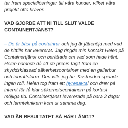
tar fram speciallösningar till våra kunder, vilket våra
projekt ofta kräver.
VAD GJORDE ATT NI TILL SLUT VALDE
CONTAINERTJÄNST?
– De är bäst på containrar
och jag är jättenöjd med vad
de hittills har levererat. Jag ringde min kontakt Helen på
Containertjänst och berättade om vad som hade hänt.
Helen nämnde då att de precis tagit fram en
skyddsklassad säkerhetscontainer med en gallerbur
och inbrottslarm. Den ville jag ha. Kostnaden spelade
ingen roll. Helen tog fram ett
hyresavta
l och drev på
internt för få klar säkerhetscontainern på kortast
möjliga tid. Containertjänst levererade på bara 3 dagar
och larmteknikern kom ut samma dag.
VAD ÄR RESULTATET SÅ HÄR LÅNGT?