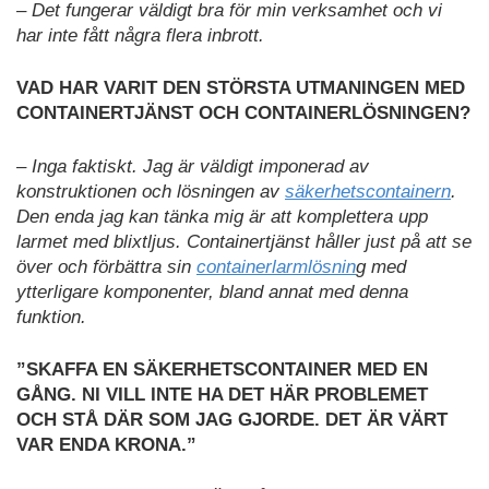
– Det fungerar väldigt bra för min verksamhet och vi
har inte fått några flera inbrott.
VAD HAR VARIT DEN STÖRSTA UTMANINGEN MED
CONTAINERTJÄNST OCH CONTAINERLÖSNINGEN?
– Inga faktiskt. Jag är väldigt imponerad av
konstruktionen och lösningen av
säkerhetscontainern
.
Den enda jag kan tänka mig är att komplettera upp
larmet med blixtljus. Containertjänst håller just på att se
över och förbättra sin
containerlarmlösnin
g med
ytterligare komponenter, bland annat med denna
funktion.
”SKAFFA EN SÄKERHETSCONTAINER MED EN
GÅNG. NI VILL INTE HA DET HÄR PROBLEMET
OCH STÅ DÄR SOM JAG GJORDE. DET ÄR VÄRT
VAR ENDA KRONA.”