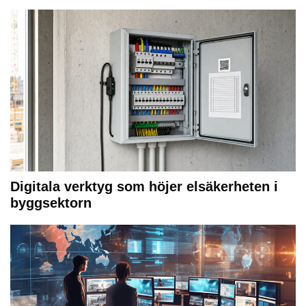
Digitala verktyg som höjer elsäkerheten i
byggsektorn