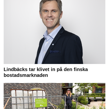
Lindbäcks tar klivet in på den finska
bostadsmarknaden