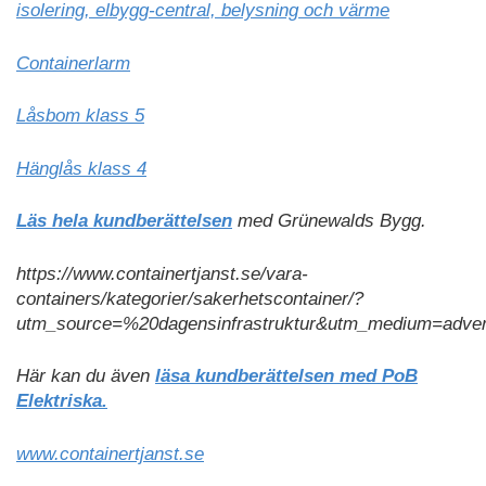
isolering, elbygg-central, belysning och värme
Containerlarm
Låsbom klass 5
Hänglås klass 4
Läs hela kundberättelsen
med Grünewalds Bygg.
https://www.containertjanst.se/vara-
containers/kategorier/sakerhetscontainer/?
utm_source=%20dagensinfrastruktur&utm_medium=adver
Här kan du även
läsa kundberättelsen med PoB
Elektriska.
www.containertjanst.se