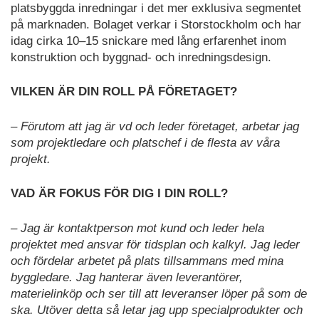
platsbyggda inredningar i det mer exklusiva segmentet
på marknaden. Bolaget verkar i Storstockholm och har
idag cirka 10–15 snickare med lång erfarenhet inom
konstruktion och byggnad- och inredningsdesign.
VILKEN ÄR DIN ROLL PÅ FÖRETAGET?
– Förutom att jag är vd och leder företaget, arbetar jag
som projektledare och platschef i de flesta av våra
projekt.
VAD ÄR FOKUS FÖR DIG I DIN ROLL?
– Jag är kontaktperson mot kund och leder hela
projektet med ansvar för tidsplan och kalkyl. Jag leder
och fördelar arbetet på plats tillsammans med mina
byggledare. Jag hanterar även leverantörer,
materielinköp och ser till att leveranser löper på som de
ska. Utöver detta så letar jag upp specialprodukter och