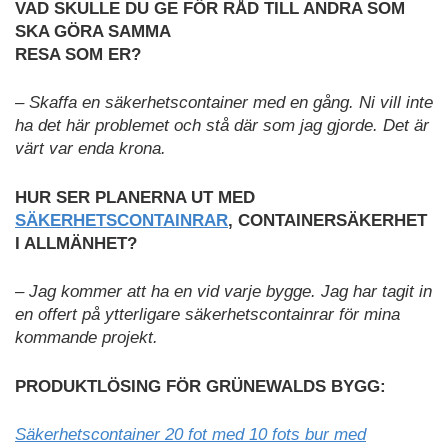
VAD SKULLE DU GE FÖR RÅD TILL ANDRA SOM
SKA GÖRA SAMMA
RESA SOM ER?
– Skaffa en säkerhetscontainer med en gång. Ni vill inte
ha det här problemet och stå där som jag gjorde. Det är
värt var enda krona.
HUR SER PLANERNA UT MED
SÄKERHETSCONTAINRAR
, CONTAINERSÄKERHET
I ALLMÄNHET?
– Jag kommer att ha en vid varje bygge. Jag har tagit in
en offert på ytterligare säkerhetscontainrar för mina
kommande projekt.
PRODUKTLÖSING FÖR GRÜNEWALDS BYGG:
Säkerhetscontainer 20 fot med 10 fots bur med