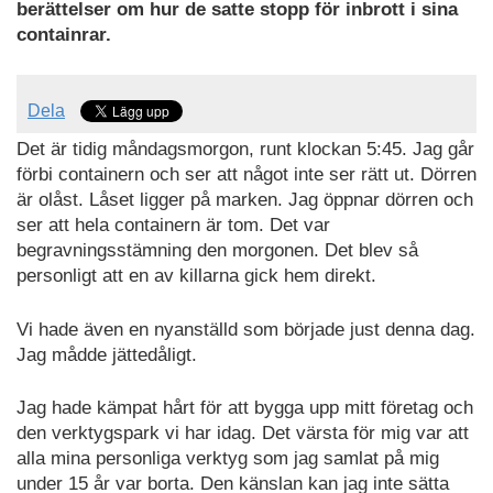
berättelser om hur de satte stopp för inbrott i sina
containrar.
Dela
Det är tidig måndagsmorgon, runt klockan 5:45. Jag går
förbi containern och ser att något inte ser rätt ut. Dörren
är olåst. Låset ligger på marken. Jag öppnar dörren och
ser att hela containern är tom. Det var
begravningsstämning den morgonen. Det blev så
personligt att en av killarna gick hem direkt.
Vi hade även en nyanställd som började just denna dag.
Jag mådde jättedåligt.
Jag hade kämpat hårt för att bygga upp mitt företag och
den verktygspark vi har idag. Det värsta för mig var att
alla mina personliga verktyg som jag samlat på mig
under 15 år var borta. Den känslan kan jag inte sätta