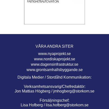
VÅRA ANDRA SITER
www.nyaprojekt.se
www.nordiskaprojekt.se
www.dagensinfrastruktur.se
www.grontsamhallsbyggande.se
Digitala Medier / Stordåhd Kommunikation:
Verksamhetsansvarig/Chefredaktör:
Jon Mattias Högberg /
jmhogberg@storkom.se
Försäljningschef:
Lisa Hofberg /
lisa.hofberg@storkom.se