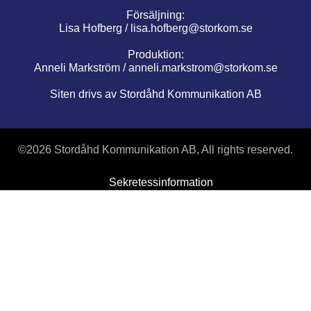
Försäljning:
Lisa Hofberg /
lisa.hofberg@storkom.se
Produktion:
Anneli Markström /
anneli.markstrom@storkom.se
Siten drivs av Stordåhd Kommunikation AB
©
2026 Stordåhd Kommunikation AB, All rights reserved.
Sekretessinformation