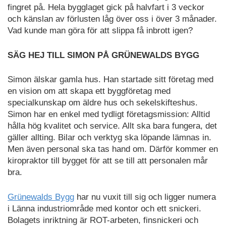
fingret på. Hela bygglaget gick på halvfart i 3 veckor
och känslan av förlusten låg över oss i över 3 månader.
Vad kunde man göra för att slippa få inbrott igen?
SÄG HEJ TILL SIMON PÅ GRÜNEWALDS BYGG
Simon älskar gamla hus. Han startade sitt företag med
en vision om att skapa ett byggföretag med
specialkunskap om äldre hus och sekelskifteshus.
Simon har en enkel med tydligt företagsmission: Alltid
hålla hög kvalitet och service. Allt ska bara fungera, det
gäller allting. Bilar och verktyg ska löpande lämnas in.
Men även personal ska tas hand om. Därför kommer en
kiropraktor till bygget för att se till att personalen mår
bra.
Grünewalds Bygg
har nu vuxit till sig och ligger numera
i Länna industriområde med kontor och ett snickeri.
Bolagets inriktning är ROT-arbeten, finsnickeri och