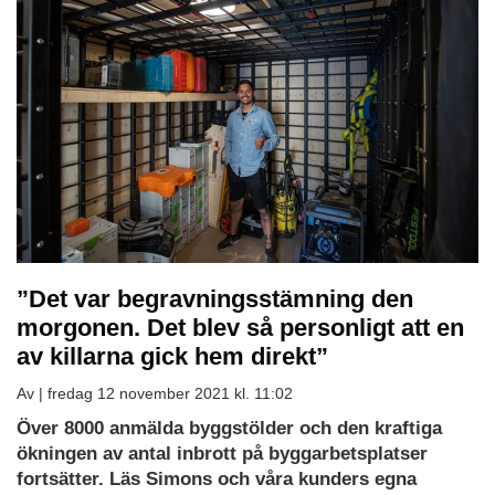
”Det var begravningsstämning den
morgonen. Det blev så personligt att en
av killarna gick hem direkt”
Av |
fredag 12 november 2021 kl. 11:02
Över 8000 anmälda byggstölder och den kraftiga
ökningen av antal inbrott på byggarbetsplatser
fortsätter. Läs Simons och våra kunders egna