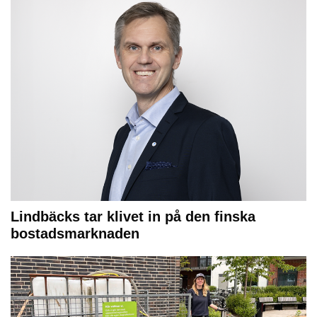
Lindbäcks tar klivet in på den finska
bostadsmarknaden