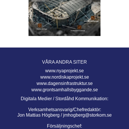
VÅRA ANDRA SITER
www.nyaprojekt.se
www.nordiskaprojekt.se
www.dagensinfrastruktur.se
www.grontsamhallsbyggande.se
Digitala Medier / Stordåhd Kommunikation:
Verksamhetsansvarig/Chefredaktör:
Jon Mattias Högberg /
jmhogberg@storkom.se
Försäljningschef: