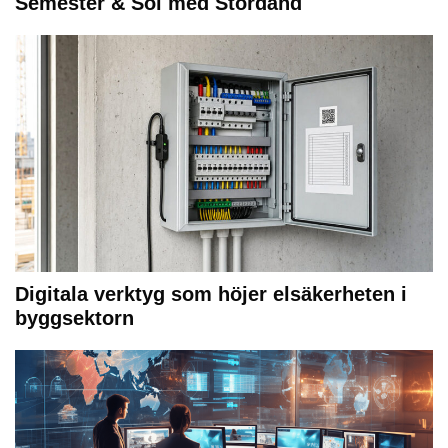
Semester & Sol med Stordåhd
Digitala verktyg som höjer elsäkerheten i
byggsektorn