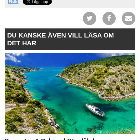
Dela
DU KANSKE ÄVEN VILL LÄSA OM
DET HÄR