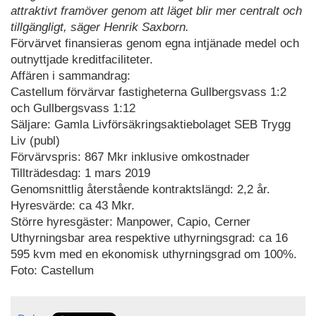
attraktivt framöver genom att läget blir mer centralt och
tillgängligt, säger Henrik Saxborn.
Förvärvet finansieras genom egna intjänade medel och
outnyttjade kreditfaciliteter.
Affären i sammandrag:
Castellum förvärvar fastigheterna Gullbergsvass 1:2
och Gullbergsvass 1:12
Säljare: Gamla Livförsäkringsaktiebolaget SEB Trygg
Liv (publ)
Förvärvspris: 867 Mkr inklusive omkostnader
Tillträdesdag: 1 mars 2019
Genomsnittlig återstående kontraktslängd: 2,2 år.
Hyresvärde: ca 43 Mkr.
Större hyresgäster: Manpower, Capio, Cerner
Uthyrningsbar area respektive uthyrningsgrad: ca 16
595 kvm med en ekonomisk uthyrningsgrad om 100%.
Foto: Castellum