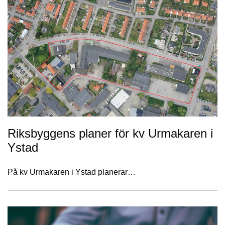
Riksbyggens planer för kv Urmakaren i
Ystad
På kv Urmakaren i Ystad planerar…