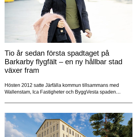
Tio år sedan första spadtaget på
Barkarby flygfält – en ny hållbar stad
växer fram
Hösten 2012 satte Järfälla kommun tillsammans med
Wallenstam, Ica Fastigheter och ByggVesta spaden…