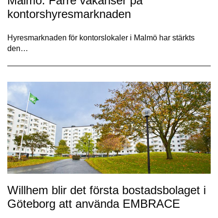
Malmö: Färre vakanser på
kontorshyresmarknaden
Hyresmarknaden för kontorslokaler i Malmö har stärkts
den…
Willhem blir det första bostadsbolaget i
Göteborg att använda EMBRACE