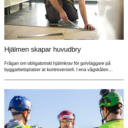
Hjälmen skapar huvudbry
Frågan om obligatoriskt hjälmkrav för golvläggare på
byggarbetsplatser är kontroversiell. I ena vågskålen…