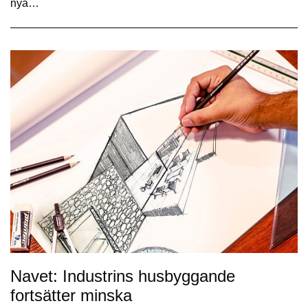
nya…
Navet: Industrins husbyggande
fortsätter minska