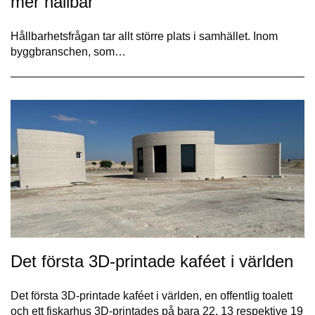
mer hållbar
Hållbarhetsfrågan tar allt större plats i samhället. Inom
byggbranschen, som…
Det första 3D-printade kaféet i världen
Det första 3D-printade kaféet i världen, en offentlig toalett
och ett fiskarhus 3D-printades på bara 22, 13 respektive 19