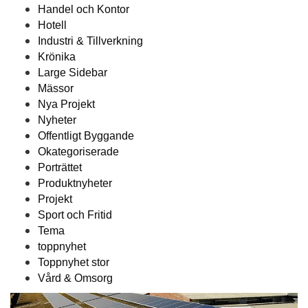
Handel och Kontor
Hotell
Industri & Tillverkning
Krönika
Large Sidebar
Mässor
Nya Projekt
Nyheter
Offentligt Byggande
Okategoriserade
Porträttet
Produktnyheter
Projekt
Sport och Fritid
Tema
toppnyhet
Toppnyhet stor
Vård & Omsorg