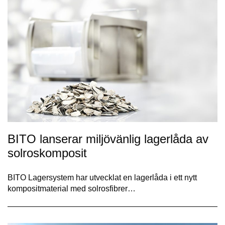
BITO lanserar miljövänlig lagerlåda av
solroskomposit
BITO Lagersystem har utvecklat en lagerlåda i ett nytt
kompositmaterial med solrosfibrer…