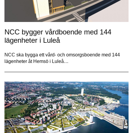
NCC bygger vårdboende med 144
lägenheter i Luleå
NCC ska bygga ett vård- och omsorgsboende med 144
lägenheter åt Hemsö i Luleå…