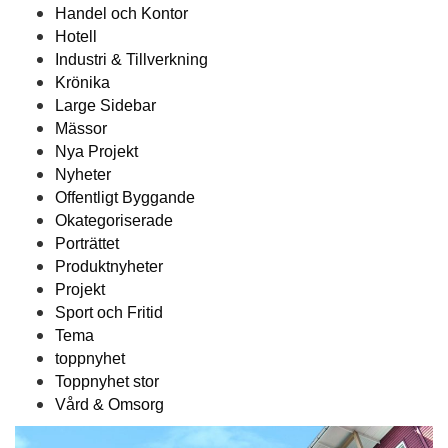
Handel och Kontor
Hotell
Industri & Tillverkning
Krönika
Large Sidebar
Mässor
Nya Projekt
Nyheter
Offentligt Byggande
Okategoriserade
Porträttet
Produktnyheter
Projekt
Sport och Fritid
Tema
toppnyhet
Toppnyhet stor
Vård & Omsorg