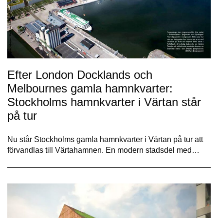
Efter London Docklands och
Melbournes gamla hamnkvarter:
Stockholms hamnkvarter i Värtan står
på tur
Nu står Stockholms gamla hamnkvarter i Värtan på tur att
förvandlas till Värtahamnen. En modern stadsdel med…