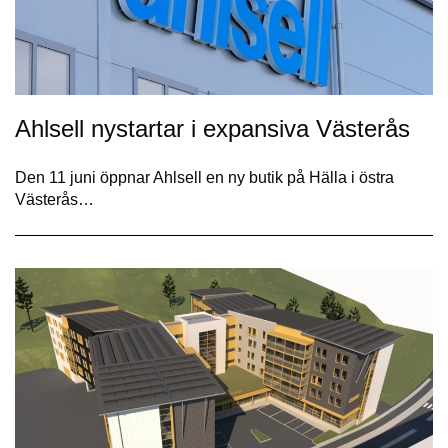
Ahlsell nystartar i expansiva Västerås
Den 11 juni öppnar Ahlsell en ny butik på Hälla i östra
Västerås…