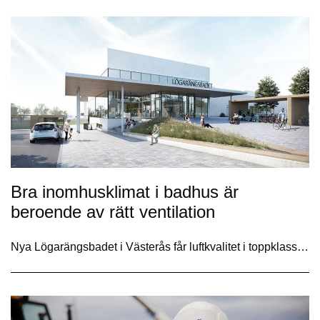
Bra inomhusklimat i badhus är
beroende av rätt ventilation
Nya Lögarängsbadet i Västerås får luftkvalitet i toppklass…