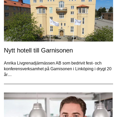
Nytt hotell till Garnisonen
Anrika Livgrenadjärmässen AB som bedrivit fest- och
konferensverksamhet på Garnisonen i Linköping i drygt 20
år…