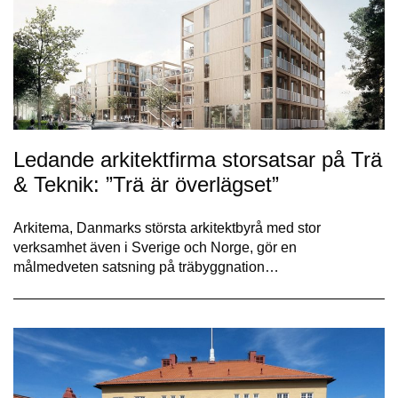
Ledande arkitektfirma storsatsar på Trä
& Teknik: ”Trä är överlägset”
Arkitema, Danmarks största arkitektbyrå med stor
verksamhet även i Sverige och Norge, gör en
målmedveten satsning på träbyggnation…