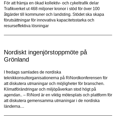
För att främja en ökad kollektiv- och cykeltrafik delar
Trafikverket ut 468 miljoner kronor i stöd för över 100
åtgärder till kommuner och landsting. Stödet ska skapa
förutsättningar för innovativa kapacitetsstarka och
resurseffektiva lösningar
Nordiskt ingenjörstoppmöte på
Grönland
I fredags samlades de nordiska
teknikkonsultorganisationerna på RiNordkonferensen för
att diskutera utmaningar och möjligheter för branschen.
Klimatförändringar och miljöpåverkan stod högt på
agendan.. – RiNord är en viktig mötesplats och plattform för
att diskutera gemensamma utmaningar i de nordiska
länderna…