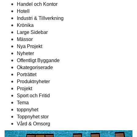
Handel och Kontor
Hotell
Industri & Tillverkning
Krönika
Large Sidebar
Mässor
Nya Projekt
Nyheter
Offentligt Byggande
Okategoriserade
Porträttet
Produktnyheter
Projekt
Sport och Fritid
Tema
toppnyhet
Toppnyhet stor
Vård & Omsorg