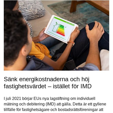
Sänk energikostnaderna och höj
fastighetsvärdet – istället för IMD
I juli 2021 börjar EUs nya lagstiftning om individuell
mätning och debitering (IMD) att gälla. Detta är ett gyllene
tillfälle för fastighetsägare och bostadsrättsföreningar att