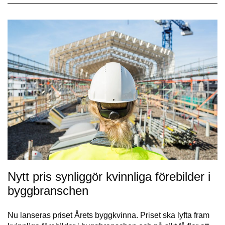
Nytt pris synliggör kvinnliga förebilder i
byggbranschen
Nu lanseras priset Årets byggkvinna. Priset ska lyfta fram