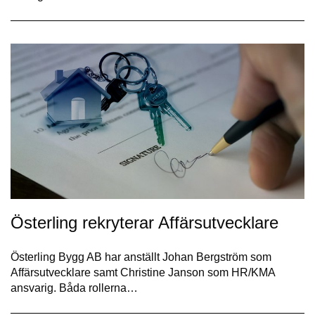
Österling rekryterar Affärsutvecklare
Österling Bygg AB har anställt Johan Bergström som
Affärsutvecklare samt Christine Janson som HR/KMA
ansvarig. Båda rollerna…