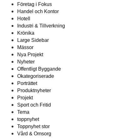
Företag i Fokus
Handel och Kontor
Hotell
Industri & Tillverkning
Krönika
Large Sidebar
Mässor
Nya Projekt
Nyheter
Offentligt Byggande
Okategoriserade
Porträttet
Produktnyheter
Projekt
Sport och Fritid
Tema
toppnyhet
Toppnyhet stor
Vård & Omsorg