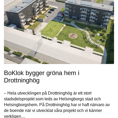
BoKlok bygger gröna hem i
Drottninghög
– Hela utvecklingen på Drottninghög är ett stort
stadsdelsprojekt som leds av Helsingborgs stad och
Helsingborgshem. På Drottninghög har vi haft närvaro av
de boende när vi utvecklat våra projekt och vi känner
verkligen…