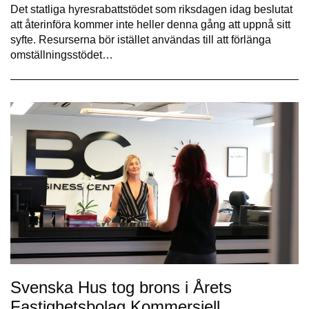
Det statliga hyresrabattstödet som riksdagen idag beslutat
att återinföra kommer inte heller denna gång att uppnå sitt
syfte. Resurserna bör istället användas till att förlänga
omställningsstödet…
Svenska Hus tog brons i Årets
Fastighetsbolag Kommersiell