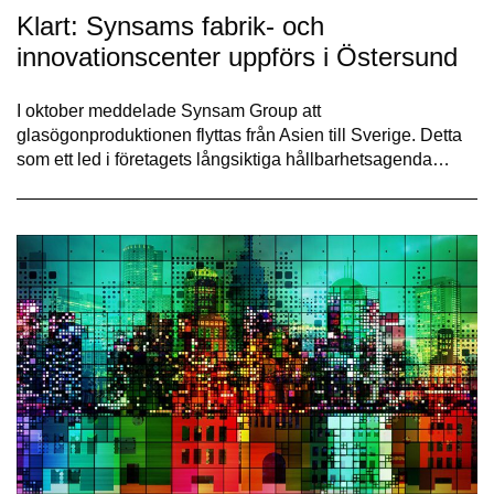
Klart: Synsams fabrik- och
innovationscenter uppförs i Östersund
I oktober meddelade Synsam Group att
glasögonproduktionen flyttas från Asien till Sverige. Detta
som ett led i företagets långsiktiga hållbarhetsagenda…