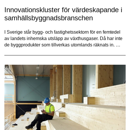
Innovationskluster för värdeskapande i
samhällsbyggnadsbranschen
I Sverige står bygg- och fastighetssektorn för en femtedel
av landets inhemska utsläpp av växthusgaser. Då har inte
de byggprodukter som tillverkas utomlands räknats in. …