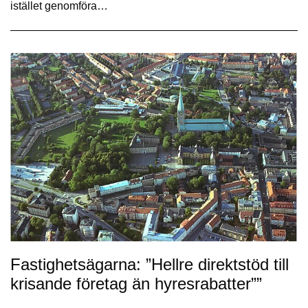
istället genomföra…
Fastighetsägarna: ”Hellre direktstöd till
krisande företag än hyresrabatter””