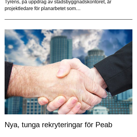
Tyréns, på uppdrag av stadsbyggnadskontoret, är
projektledare för planarbetet som…
Nya, tunga rekryteringar för Peab