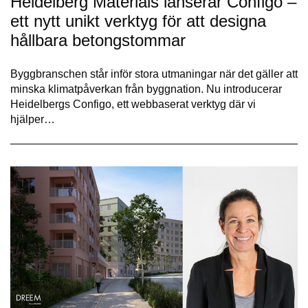
Heidelberg Materials lanserar Configo –
ett nytt unikt verktyg för att designa
hållbara betongstommar
Byggbranschen står inför stora utmaningar när det gäller att
minska klimatpåverkan från byggnation. Nu introducerar
Heidelbergs Configo, ett webbaserat verktyg där vi
hjälper…