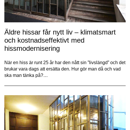
Äldre hissar får nytt liv – klimatsmart
och kostnadseffektivt med
hissmodernisering
När en hiss är runt 25 år har den nått sin ”livslängd” och det
brukar vara dags att ersätta den. Hur gör man då och vad
ska man tänka på?…