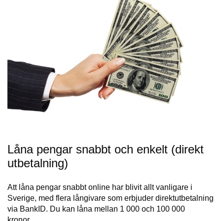
Låna pengar snabbt och enkelt (direkt
utbetalning)
Att låna pengar snabbt online har blivit allt vanligare i
Sverige, med flera långivare som erbjuder direktutbetalning
via BankID. Du kan låna mellan 1 000 och 100 000
kronor…