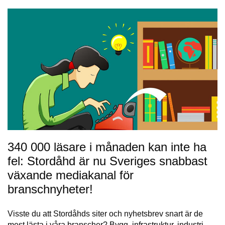
340 000 läsare i månaden kan inte ha
fel: Stordåhd är nu Sveriges snabbast
växande mediakanal för
branschnyheter!
Visste du att Stordåhds siter och nyhetsbrev snart är de
mest lästa i våra branscher? Bygg, infrastruktur, industri,