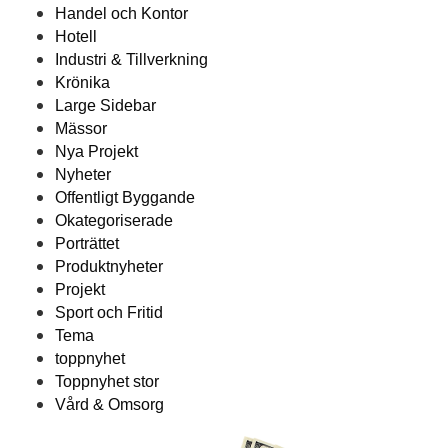
Handel och Kontor
Hotell
Industri & Tillverkning
Krönika
Large Sidebar
Mässor
Nya Projekt
Nyheter
Offentligt Byggande
Okategoriserade
Porträttet
Produktnyheter
Projekt
Sport och Fritid
Tema
toppnyhet
Toppnyhet stor
Vård & Omsorg