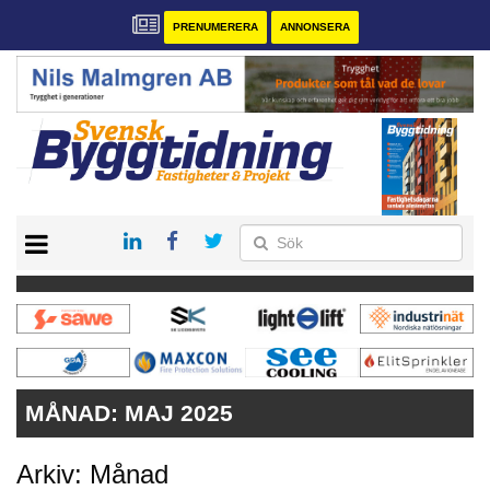
PRENUMERERA
ANNONSERA
START
PRENUMERERA
VÅRA ANDRA MAGASIN
ANNONSERA
KONTAKT
MÅNAD:
MAJ 2025
Arkiv: Månad