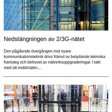
Nedstängningen av 2/3G-nätet
Den pågående övergången mot nyare
kommunikationsteknik drivs främst av betydande tekniska
framsteg och behovet av nätverksuppgraderingar. I takt
med att mobilnäten…