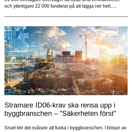
och ytterligare 22 000 funderar på att lägga ner helt….
Stramare ID06-krav ska rensa upp i
byggbranschen – ”Säkerheten först”
Snart blir det svårare att fuska i byggbranschen. I början av