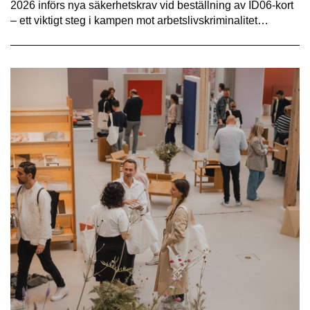
2026 införs nya säkerhetskrav vid beställning av ID06-kort
– ett viktigt steg i kampen mot arbetslivskriminalitet…