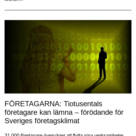
FÖRETAGARNA: Tiotusentals
företagare kan lämna – förödande för
Sveriges företagsklimat
31 000 företagare överväger att flytta sina verksamheter