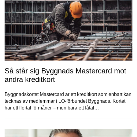
Så står sig Byggnads Mastercard mot
andra kreditkort
Byggnadskortet Mastercard är ett kreditkort som enbart kan
tecknas av medlemmar i LO-förbundet Byggnads. Kortet
har ett flertal förmåner – men bara ett fåtal…