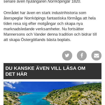
senare även hjulångaren
Norrköping
år 1820.
Området har även en stark industrihistoria som
återspeglar Norrköpings fantastiska förmåga att hela
tiden resa sig efter motgångar och skapa nya
marknadsledande verksamheter. Nu fortsätter
Mannersons och Vander denna tradition och bidrar till
att skapa Östergötlands bästa boplats.
DU KANSKE ÄVEN VILL LÄSA OM
DET HÄR