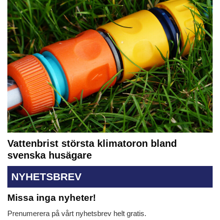
Vattenbrist största klimatoron bland
svenska husägare
NYHETSBREV
Missa inga nyheter!
Prenumerera på vårt nyhetsbrev helt gratis.