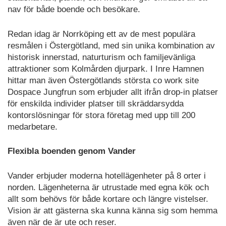
nav för både boende och besökare.
Redan idag är Norrköping ett av de mest populära
resmålen i Östergötland, med sin unika kombination av
historisk innerstad, naturturism och familjevänliga
attraktioner som Kolmården djurpark. I Inre Hamnen
hittar man även Östergötlands största co work site
Dospace Jungfrun som erbjuder allt ifrån drop-in platser
för enskilda individer platser till skräddarsydda
kontorslösningar för stora företag med upp till 200
medarbetare.
Flexibla boenden genom Vander
Vander erbjuder moderna hotellägenheter på 8 orter i
norden. Lägenheterna är utrustade med egna kök och
allt som behövs för både kortare och längre vistelser.
Vision är att gästerna ska kunna känna sig som hemma
även när de är ute och reser.