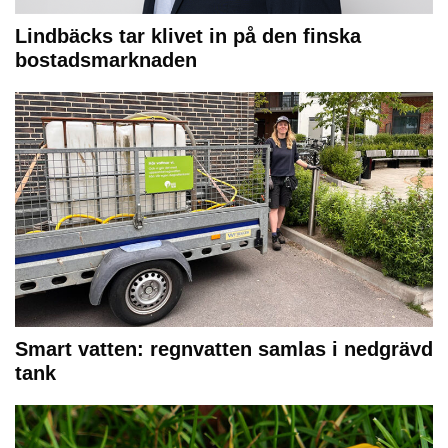
Lindbäcks tar klivet in på den finska
bostadsmarknaden
Smart vatten: regnvatten samlas i nedgrävd
tank