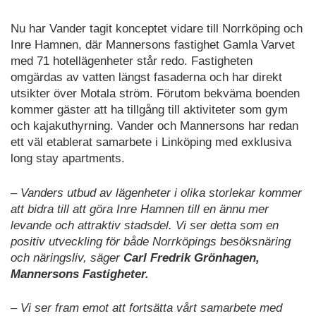
Nu har Vander tagit konceptet vidare till Norrköping och
Inre Hamnen, där Mannersons fastighet Gamla Varvet
med 71 hotellägenheter står redo. Fastigheten
omgärdas av vatten längst fasaderna och har direkt
utsikter över Motala ström. Förutom bekväma boenden
kommer gäster att ha tillgång till aktiviteter som gym
och kajakuthyrning. Vander och Mannersons har redan
ett väl etablerat samarbete i Linköping med exklusiva
long stay apartments.
– Vanders utbud av lägenheter i olika storlekar kommer
att bidra till att göra Inre Hamnen till en ännu mer
levande och attraktiv stadsdel. Vi ser detta som en
positiv utveckling för både Norrköpings besöksnäring
och näringsliv, säger
Carl Fredrik Grönhagen,
Mannersons Fastigheter.
– Vi ser fram emot att fortsätta vårt samarbete med