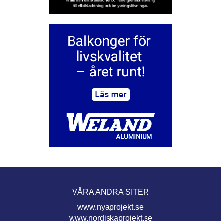
VÅRA ANDRA SITER
www.nyaprojekt.se
www.nordiskaprojekt.se