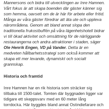
Mannersons och bidra till utvecklingen av Inre Hamnen.
Vårt fokus är att skapa boenden där gäster känner sig
som hemma, oavsett om de är här för arbete eller fritid.
Många av våra gäster föredrar att äta ute och uppleva
närområdena. Genom att bland annat slopa den
traditionella frukostbuffén på våra lägenhetshotell bidrar
vi till ökad aktivitet och omsättning för de närliggande
restaurangerna och andra attraktioner i staden, säger
Ole Henrik Engen, VD på Vander.
Detta är en
medveten hållbarhetsstrategi som också kommer att
skapa ett mer levande, dynamiskt och socialt
grannskap.
Historia och framtid
Inre Hamnen har en rik historia som sträcker sig
tillbaka till 1500-talet. Tomten där byggnaden ligger var
tidigare ett skeppsvarv med en 60 meter lång
torrdocka. Här byggdes bland annat Ostindiefarare och