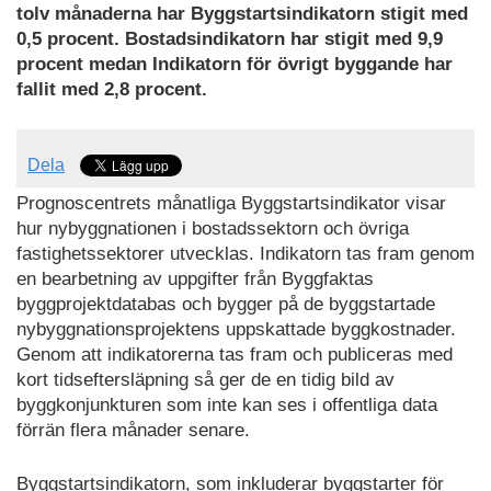
tolv månaderna har Byggstartsindikatorn stigit med
0,5 procent. Bostadsindikatorn har stigit med 9,9
procent medan Indikatorn för övrigt byggande har
fallit med 2,8 procent.
Dela
Prognoscentrets månatliga Byggstartsindikator visar
hur nybyggnationen i bostadssektorn och övriga
fastighetssektorer utvecklas. Indikatorn tas fram genom
en bearbetning av uppgifter från Byggfaktas
byggprojektdatabas och bygger på de byggstartade
nybyggnationsprojektens uppskattade byggkostnader.
Genom att indikatorerna tas fram och publiceras med
kort tidseftersläpning så ger de en tidig bild av
byggkonjunkturen som inte kan ses i offentliga data
förrän flera månader senare.
Byggstartsindikatorn, som inkluderar byggstarter för