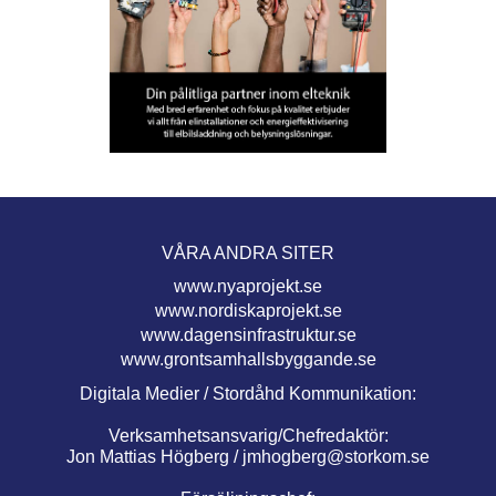
VÅRA ANDRA SITER
www.nyaprojekt.se
www.nordiskaprojekt.se
www.dagensinfrastruktur.se
www.grontsamhallsbyggande.se
Digitala Medier / Stordåhd Kommunikation:
Verksamhetsansvarig/Chefredaktör:
Jon Mattias Högberg /
jmhogberg@storkom.se