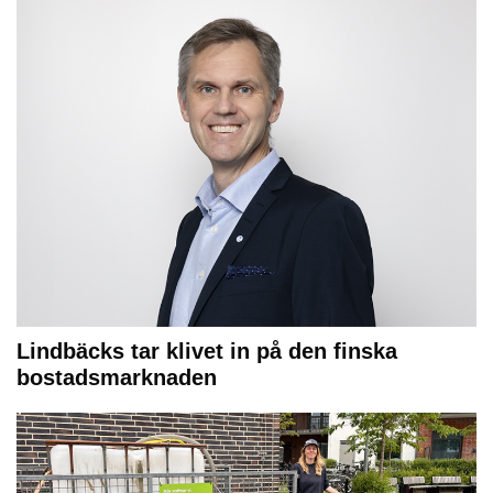
Lindbäcks tar klivet in på den finska
bostadsmarknaden