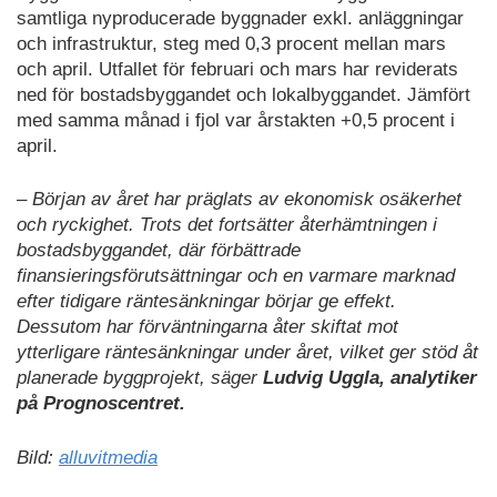
samtliga nyproducerade byggnader exkl. anläggningar
och infrastruktur, steg med 0,3 procent mellan mars
och april. Utfallet för februari och mars har reviderats
ned för bostadsbyggandet och lokalbyggandet. Jämfört
med samma månad i fjol var årstakten +0,5 procent i
april.
– Början av året har präglats av ekonomisk osäkerhet
och ryckighet. Trots det fortsätter återhämtningen i
bostadsbyggandet, där förbättrade
finansieringsförutsättningar och en varmare marknad
efter tidigare räntesänkningar börjar ge effekt.
Dessutom har förväntningarna åter skiftat mot
ytterligare räntesänkningar under året, vilket ger stöd åt
planerade byggprojekt, säger
Ludvig Uggla, analytiker
på Prognoscentret.
Bild:
alluvitmedia