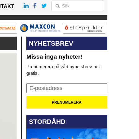
NTAKT
NYHETSBREV
Missa inga nyheter!
Prenumerera på vårt nyhetsbrev helt
gratis.
STORDÅHD