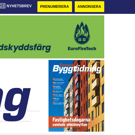
NYHETSBREV
PRENUMERERA
ANNONSERA