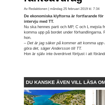
Av Redaktionen |
måndag 25 februari 2019 kl. 7:34
De ekonomiska klyftorna är fortfarande för
intervju med TT.
Nu ska hennes parti och MP, C och L mejsla fr
komma upp på bordet under förhandlingarna. 
hon.
– Det är jag säker på kommer att komma upp i 
göra det, säger Andersson till TT.
Hon är själv inte överdrivet förtjust i att förä
DU KANSKE ÄVEN VILL LÄSA O