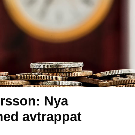
rsson: Nya
med avtrappat