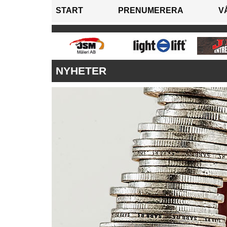
START
PRENUMERERA
V
NYHETER