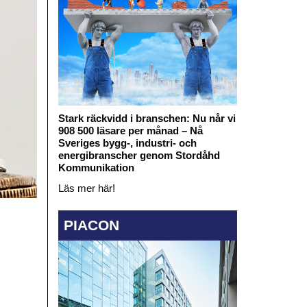
Stark räckvidd i branschen: Nu når vi
908 500 läsare per månad – Nå
Sveriges bygg-, industri- och
energibranscher genom Stordåhd
Kommunikation
Läs mer här!
PIACON