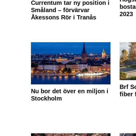
Currentum tar ny position i
bost
Småland – förvärvar
2023
Åkessons Rör i Tranås
Brf S
Nu bor det över en miljon i
fiber
Stockholm