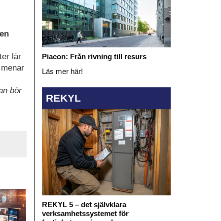
 en
er lär
Piacon: Från rivning till resurs
, menar
Läs mer här!
an bör
REKYL
REKYL 5 – det självklara
verksamhetssystemet för