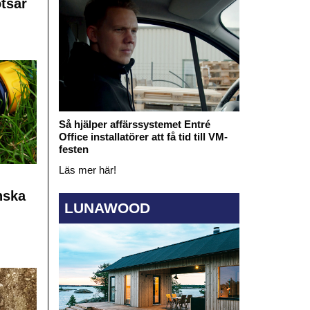
otsar
Så hjälper affärssystemet Entré
Office installatörer att få tid till VM-
festen
Läs mer här!
nska
LUNAWOOD