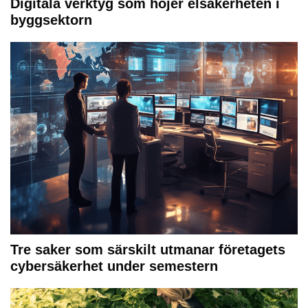
Digitala verktyg som höjer elsäkerheten i
byggsektorn
Tre saker som särskilt utmanar företagets
cybersäkerhet under semestern