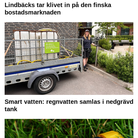
Lindbäcks tar klivet in på den finska
bostadsmarknaden
Smart vatten: regnvatten samlas i nedgrävd
tank