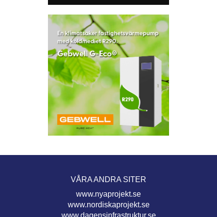
VÅRA ANDRA SITER
www.nyaprojekt.se
www.nordiskaprojekt.se
www.dagensinfrastruktur.se