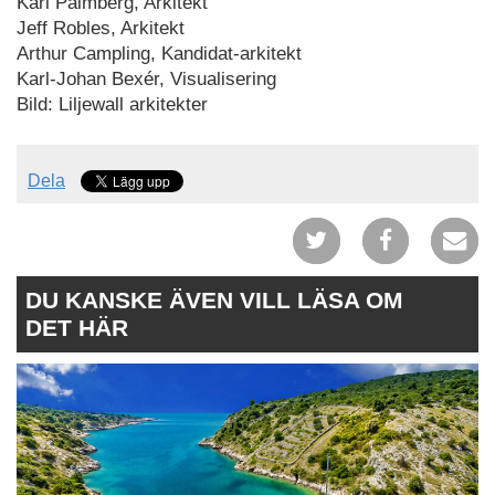
Karl Palmberg, Arkitekt
Jeff Robles, Arkitekt
Arthur Campling, Kandidat-arkitekt
Karl-Johan Bexér, Visualisering
Bild: Liljewall arkitekter
Dela
DU KANSKE ÄVEN VILL LÄSA OM
DET HÄR