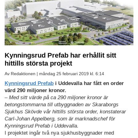
Kynningsrud Prefab har erhållit sitt
hittills största projekt
Av Redaktionen |
måndag 25 februari 2019 kl. 6:14
Kynningsrud Prefab
i Uddevalla har fått en order
värd 290 miljoner kronor.
– Med sitt värde på ca 290 miljoner kronor är
betongstommarna till utbyggnaden av Skaraborgs
Sjukhus Skövde vår hittills största order, konstaterar
Carl-Johan Appelberg, som är marknadschef för
Kynningsrud Prefab i Uddevalla.
I projektet ingår två nya sjukhusbyggnader med