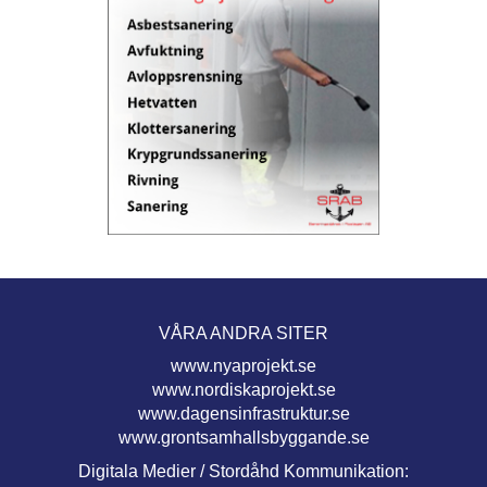
VÅRA ANDRA SITER
www.nyaprojekt.se
www.nordiskaprojekt.se
www.dagensinfrastruktur.se
www.grontsamhallsbyggande.se
Digitala Medier / Stordåhd Kommunikation: