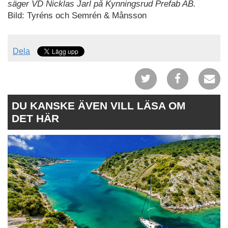
säger VD Nicklas Jarl på Kynningsrud Prefab AB.
Bild: Tyréns och Semrén & Månsson
Dela
DU KANSKE ÄVEN VILL LÄSA OM
DET HÄR