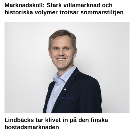
Marknadskoll: Stark villamarknad och
historiska volymer trotsar sommarstiltjen
Lindbäcks tar klivet in på den finska
bostadsmarknaden