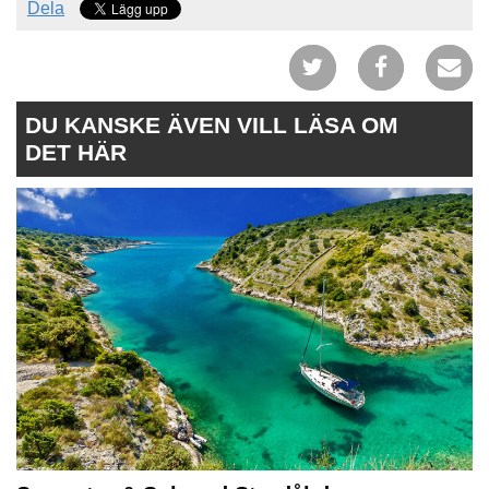
Dela
DU KANSKE ÄVEN VILL LÄSA OM
DET HÄR