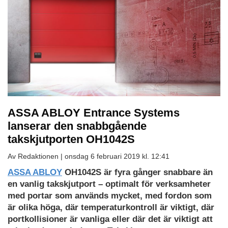
ASSA ABLOY Entrance Systems
lanserar den snabbgående
takskjutporten OH1042S
Av Redaktionen |
onsdag 6 februari 2019 kl. 12:41
ASSA ABLOY
OH1042S är fyra gånger snabbare än
en vanlig takskjutport – optimalt för verksamheter
med portar som används mycket, med fordon som
är olika höga, där temperaturkontroll är viktigt, där
portkollisioner är vanliga eller där det är viktigt att