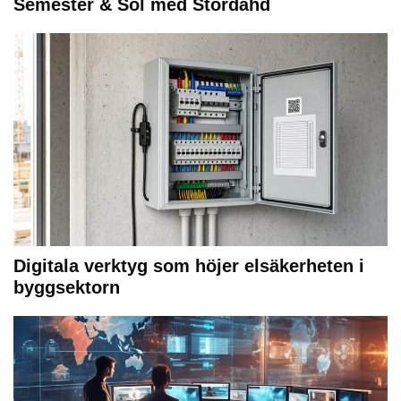
Semester & Sol med Stordåhd
Digitala verktyg som höjer elsäkerheten i
byggsektorn