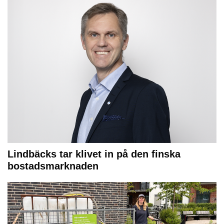
Lindbäcks tar klivet in på den finska
bostadsmarknaden