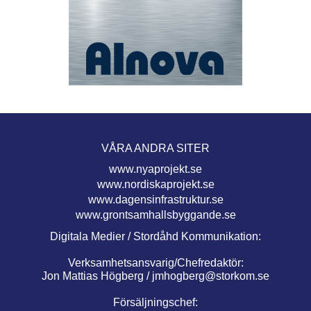
VÅRA ANDRA SITER
www.nyaprojekt.se
www.nordiskaprojekt.se
www.dagensinfrastruktur.se
www.grontsamhallsbyggande.se
Digitala Medier / Stordåhd Kommunikation:
Verksamhetsansvarig/Chefredaktör:
Jon Mattias Högberg /
jmhogberg@storkom.se
Försäljningschef: