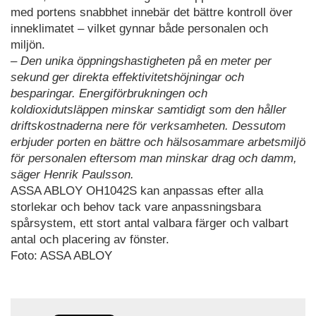
med portens snabbhet innebär det bättre kontroll över
inneklimatet – vilket gynnar både personalen och
miljön.
– Den unika öppningshastigheten på en meter per
sekund ger direkta effektivitetshöjningar och
besparingar. Energiförbrukningen och
koldioxidutsläppen minskar samtidigt som den håller
driftskostnaderna nere för verksamheten. Dessutom
erbjuder porten en bättre och hälsosammare arbetsmiljö
för personalen eftersom man minskar drag och damm,
säger Henrik Paulsson.
ASSA ABLOY OH1042S kan anpassas efter alla
storlekar och behov tack vare anpassningsbara
spårsystem, ett stort antal valbara färger och valbart
antal och placering av fönster.
Foto: ASSA ABLOY