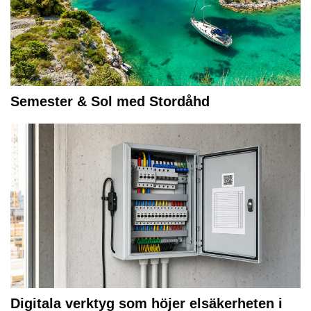
Semester & Sol med Stordåhd
Digitala verktyg som höjer elsäkerheten i