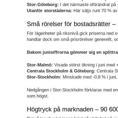
Stor-Göteborg:
I det närmaste oförändrat på 
Utanför storstäderna:
Här säljs runt 70 % av 
Små rörelser för bostadsrätter –
För lägenheter på riksnivå gick priserna ned s
handlar dock om små prisrörelser generellt, och
Bakom junisiffrorna gömmer sig en splittrad
Stor-Malmö:
Visade störst ökning i juni med
Centrala Stockholm & Göteborg:
Centrala S
Stor-Stockholm:
Minskade med -0,8 % i juni.
Nedgången i Stor-Stockholm förklaras med en l
som högst.
Högtryck på marknaden – 90 600 