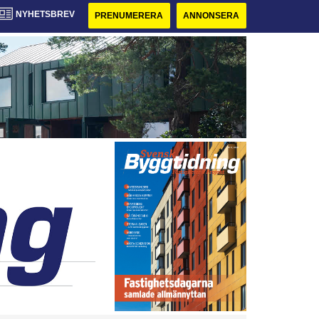
NYHETSBREV
PRENUMERERA
ANNONSERA