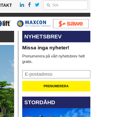
NTAKT
NYHETSBREV
Missa inga nyheter!
Prenumerera på vårt nyhetsbrev helt
gratis.
STORDÅHD