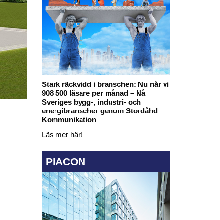
Stark räckvidd i branschen: Nu når vi
908 500 läsare per månad – Nå
Sveriges bygg-, industri- och
energibranscher genom Stordåhd
Kommunikation
Läs mer här!
PIACON