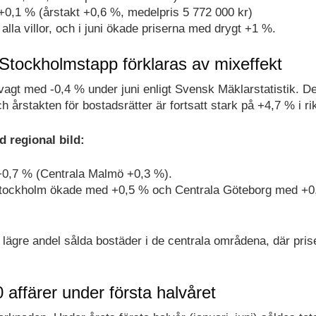
+0,1 % (årstakt +0,6 %, medelpris 5 772 000 kr)
alla villor, och i juni ökade priserna med drygt +1 %.
 Stockholmstapp förklaras av mixeffekt
vagt med -0,4 % under juni enligt Svensk Mäklarstatistik. De
 årstakten för bostadsrätter är fortsatt stark på +4,7 % i ri
 regional bild:
 +0,7 % (Centrala Malmö +0,3 %).
tockholm ökade med +0,5 % och Centrala Göteborg med +0
ägre andel sålda bostäder i de centrala områdena, där pris
affärer under första halvåret