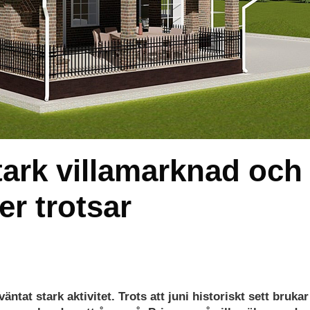
tark villamarknad och
er trotsar
t stark aktivitet. Trots att juni historiskt sett brukar