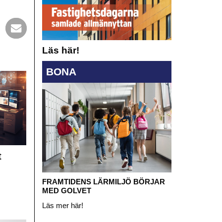
Läs här!
BONA
t
FRAMTIDENS LÄRMILJÖ BÖRJAR
MED GOLVET
Läs mer här!