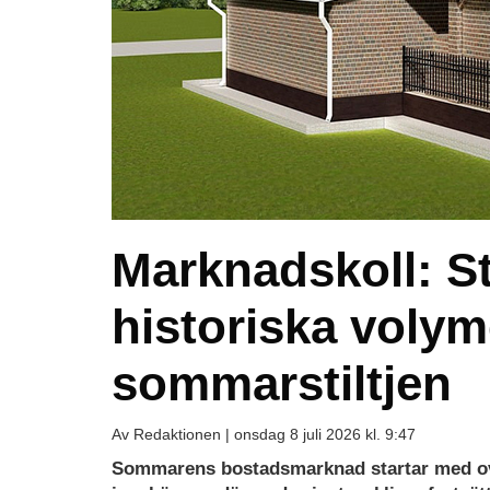
Marknadskoll: S
historiska volym
sommarstiltjen
Av Redaktionen |
onsdag 8 juli 2026 kl. 9:47
Sommarens bostadsmarknad startar med ovänta