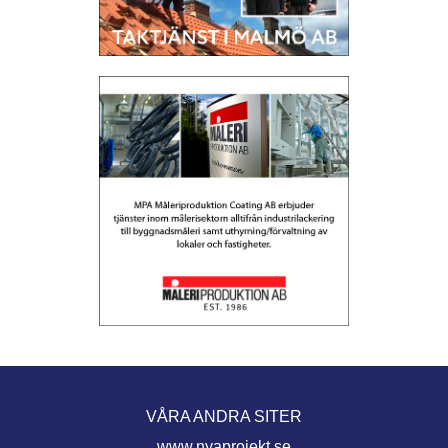
VÅRA ANDRA SITER
www.nyaprojekt.se