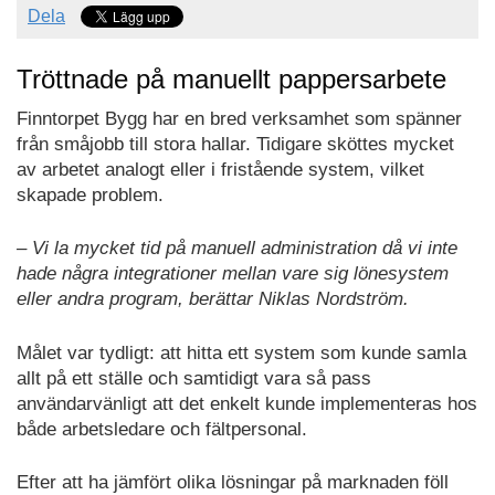
Dela
Tröttnade på manuellt pappersarbete
Finntorpet Bygg har en bred verksamhet som spänner
från småjobb till stora hallar. Tidigare sköttes mycket
av arbetet analogt eller i fristående system, vilket
skapade problem.
– Vi la mycket tid på manuell administration då vi inte
hade några integrationer mellan vare sig lönesystem
eller andra program, berättar Niklas Nordström.
Målet var tydligt: att hitta ett system som kunde samla
allt på ett ställe och samtidigt vara så pass
användarvänligt att det enkelt kunde implementeras hos
både arbetsledare och fältpersonal.
Efter att ha jämfört olika lösningar på marknaden föll