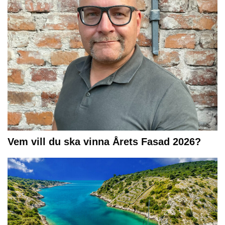
Vem vill du ska vinna Årets Fasad 2026?