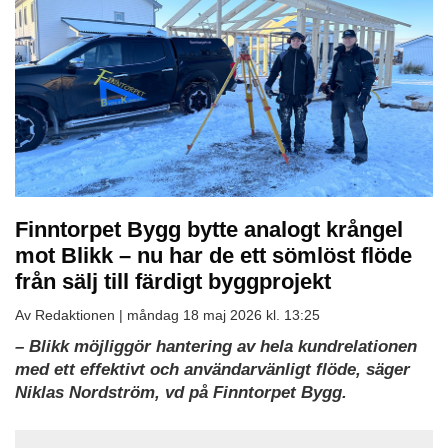
Finntorpet Bygg bytte analogt krångel
mot Blikk – nu har de ett sömlöst flöde
från sälj till färdigt byggprojekt
Av Redaktionen |
måndag 18 maj 2026 kl. 13:25
– Blikk möjliggör hantering av hela kundrelationen
med ett effektivt och användarvänligt flöde, säger
Niklas Nordström, vd på Finntorpet Bygg.