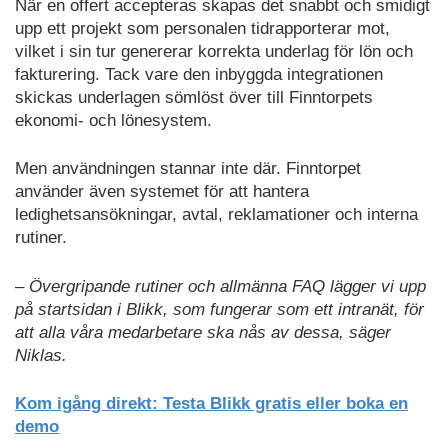
När en offert accepteras skapas det snabbt och smidigt
upp ett projekt som personalen tidrapporterar mot,
vilket i sin tur genererar korrekta underlag för lön och
fakturering. Tack vare den inbyggda integrationen
skickas underlagen sömlöst över till Finntorpets
ekonomi- och lönesystem.
Men användningen stannar inte där. Finntorpet
använder även systemet för att hantera
ledighetsansökningar, avtal, reklamationer och interna
rutiner.
– Övergripande rutiner och allmänna FAQ lägger vi upp
på startsidan i Blikk, som fungerar som ett intranät, för
att alla våra medarbetare ska nås av dessa, säger
Niklas.
Kom igång direkt: Testa Blikk gratis eller boka en
demo