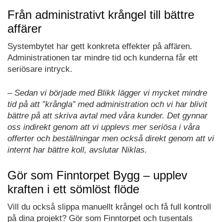
Från administrativt krångel till bättre
affärer
Systembytet har gett konkreta effekter på affären.
Administrationen tar mindre tid och kunderna får ett
seriösare intryck.
– Sedan vi började med Blikk lägger vi mycket mindre
tid på att ”krångla” med administration och vi har blivit
bättre på att skriva avtal med våra kunder. Det gynnar
oss indirekt genom att vi upplevs mer seriösa i våra
offerter och beställningar men också direkt genom att vi
internt har bättre koll, avslutar Niklas.
Gör som Finntorpet Bygg – upplev
kraften i ett sömlöst flöde
Vill du också slippa manuellt krångel och få full kontroll
på dina projekt? Gör som Finntorpet och tusentals