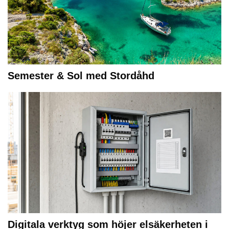
Semester & Sol med Stordåhd
Digitala verktyg som höjer elsäkerheten i