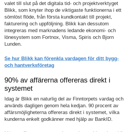
valet till slut på det digitala tid- och projektverktyget
Blikk, som knyter ihop de viktigaste funktionerna i ett
sömlöst flöde, från första kundkontakt till projekt,
fakturering och uppföljning. Blikk kan dessutom
integreras med marknadens ledande ekonomi- och
lönesystem som Fortnox, Visma, Spiris och Bjorn
Lunden.
Se hur Blikk kan förenkla vardagen för ditt bygg-
och hantverksföretag
90% av affärerna offereras direkt i
systemet
Idag är Blikk en naturlig del av Finntorpets vardag och
används dagligen genom hela kedjan. 90 procent av
affärsmöjligheterna offereras direkt i systemet, vilka
kunderna enkelt godkänner med hjälp av BankID.