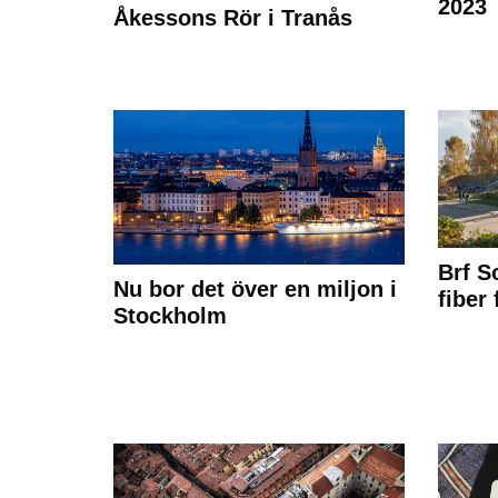
2023
Åkessons Rör i Tranås
Brf S
Nu bor det över en miljon i
fiber
Stockholm