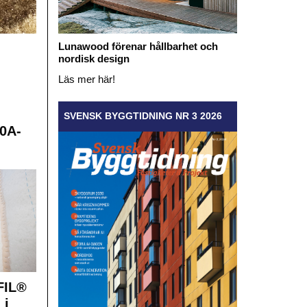
Lunawood förenar hållbarhet och
nordisk design
Läs mer här!
SVENSK BYGGTIDNING NR 3 2026
0A-
FIL®
 i