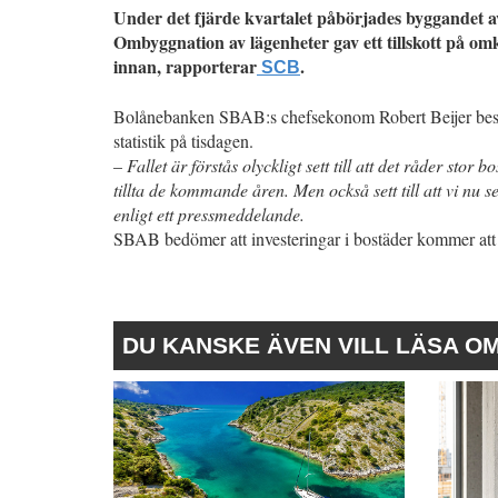
Under det fjärde kvartalet påbörjades byggandet av 
Ombyggnation av lägenheter gav ett tillskott på om
innan, rapporterar
.
SCB
Bolånebanken SBAB:s chefsekonom Robert Beijer beskri
statistik på tisdagen.
–
Fallet är förstås olyckligt sett till att det råder stor
tillta de kommande åren. Men också sett till att vi nu se
enligt ett pressmeddelande.
SBAB bedömer att investeringar i bostäder kommer att
DU KANSKE ÄVEN VILL LÄSA O