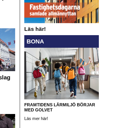
Läs här!
BONA
slag
FRAMTIDENS LÄRMILJÖ BÖRJAR
MED GOLVET
Läs mer här!