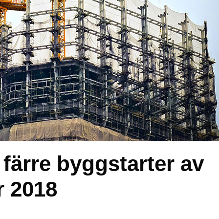
färre byggstarter av
r 2018