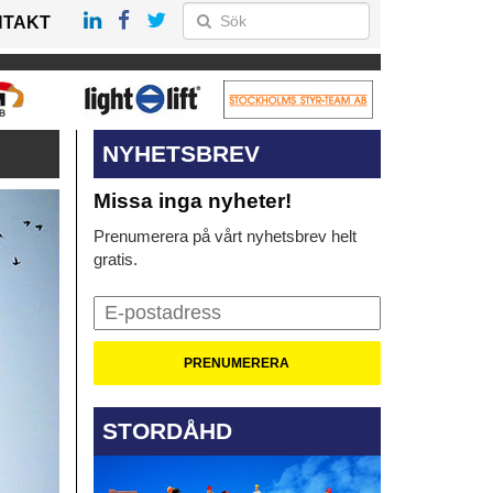
NTAKT
NYHETSBREV
Missa inga nyheter!
Prenumerera på vårt nyhetsbrev helt
gratis.
STORDÅHD