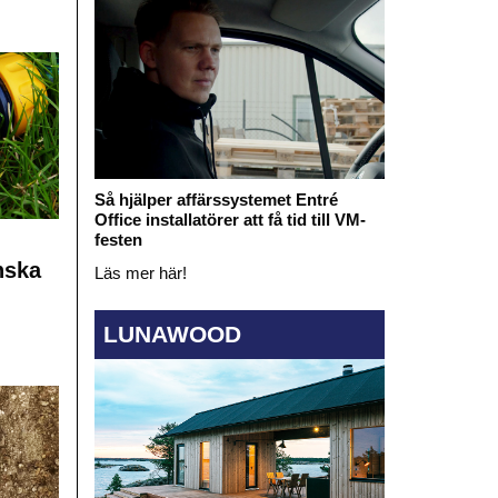
Så hjälper affärssystemet Entré
Office installatörer att få tid till VM-
festen
nska
Läs mer här!
LUNAWOOD