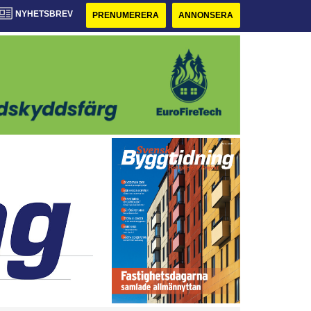
NYHETSBREV
PRENUMERERA
ANNONSERA