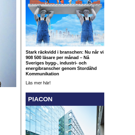
Stark räckvidd i branschen: Nu når vi
908 500 läsare per månad – Nå
Sveriges bygg-, industri- och
energibranscher genom Stordåhd
Kommunikation
Läs mer här!
PIACON