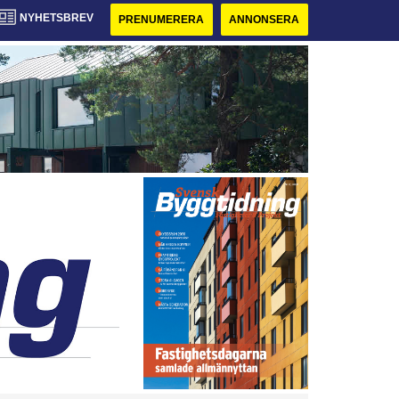
NYHETSBREV
PRENUMERERA
ANNONSERA