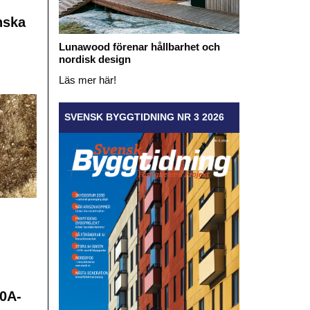
nska
Lunawood förenar hållbarhet och
nordisk design
Läs mer här!
SVENSK BYGGTIDNING NR 3 2026
0A-