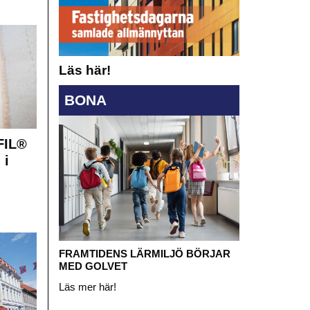
Läs här!
BONA
FIL®
 i
FRAMTIDENS LÄRMILJÖ BÖRJAR
MED GOLVET
Läs mer här!