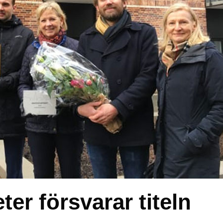
er försvarar titeln