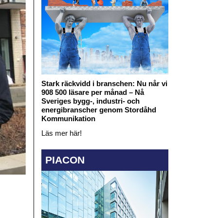
Stark räckvidd i branschen: Nu når vi
908 500 läsare per månad – Nå
Sveriges bygg-, industri- och
energibranscher genom Stordåhd
Kommunikation
Läs mer här!
PIACON