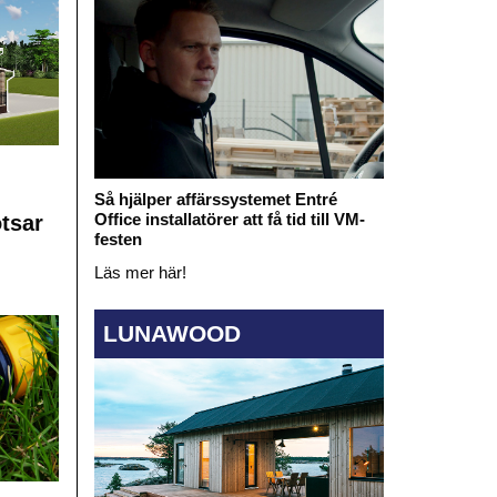
Så hjälper affärssystemet Entré
Office installatörer att få tid till VM-
otsar
festen
Läs mer här!
LUNAWOOD