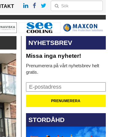
NTAKT
NYHETSBREV
Missa inga nyheter!
Prenumerera på vårt nyhetsbrev helt
gratis.
STORDÅHD