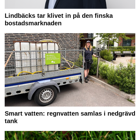
Lindbäcks tar klivet in på den finska
bostadsmarknaden
Smart vatten: regnvatten samlas i nedgrävd
tank