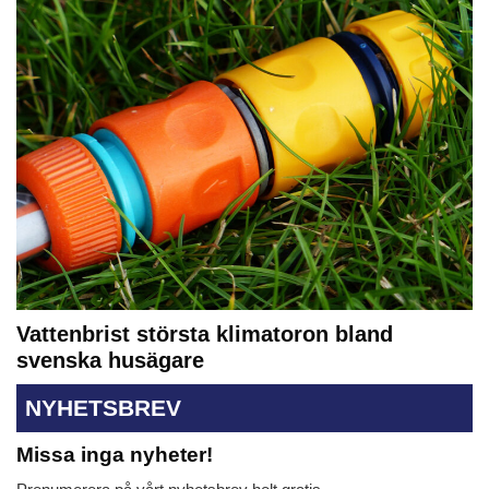
Vattenbrist största klimatoron bland
svenska husägare
NYHETSBREV
Missa inga nyheter!