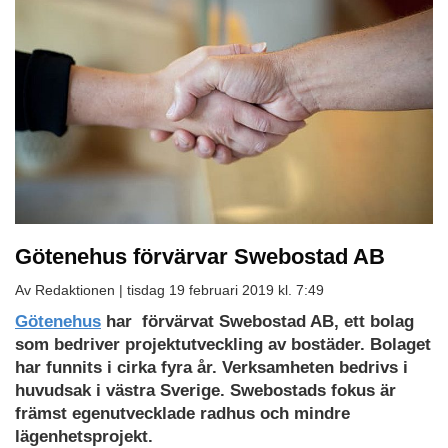
Götenehus förvärvar Swebostad AB
Av Redaktionen |
tisdag 19 februari 2019 kl. 7:49
Götenehus
har förvärvat Swebostad AB, ett bolag
som bedriver projektutveckling av bostäder. Bolaget
har funnits i cirka fyra år. Verksamheten bedrivs i
huvudsak i västra Sverige. Swebostads fokus är
främst egenutvecklade radhus och mindre
lägenhetsprojekt.