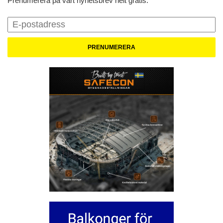
Prenumerera på vårt nyhetsbrev helt gratis.