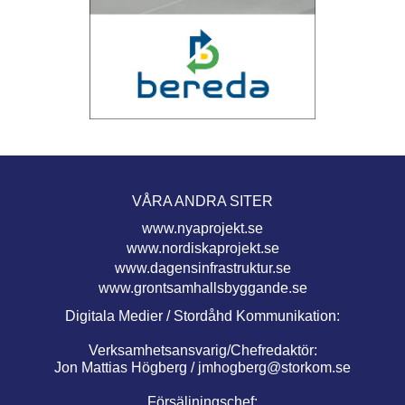
VÅRA ANDRA SITER
www.nyaprojekt.se
www.nordiskaprojekt.se
www.dagensinfrastruktur.se
www.grontsamhallsbyggande.se
Digitala Medier / Stordåhd Kommunikation:
Verksamhetsansvarig/Chefredaktör:
Jon Mattias Högberg /
jmhogberg@storkom.se
Försäljningschef: