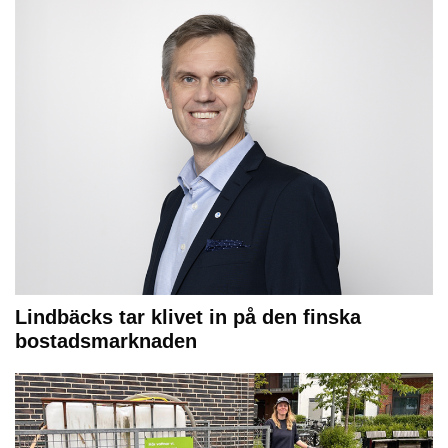
Lindbäcks tar klivet in på den finska
bostadsmarknaden