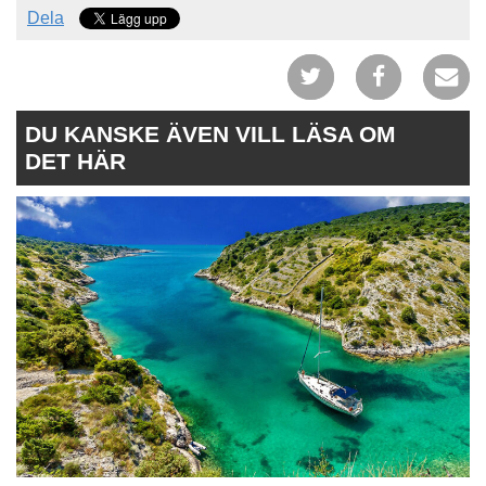
Dela
DU KANSKE ÄVEN VILL LÄSA OM
DET HÄR