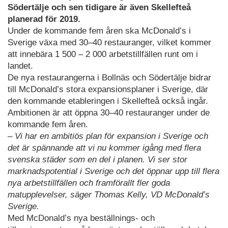
Södertälje och sen tidigare är även Skellefteå
planerad för 2019.
Under de kommande fem åren ska McDonald’s i
Sverige växa med 30–40 restauranger, vilket kommer
att innebära 1 500 – 2 000 arbetstillfällen runt om i
landet.
De nya restaurangerna i Bollnäs och Södertälje bidrar
till McDonald’s stora expansionsplaner i Sverige, där
den kommande etableringen i Skellefteå också ingår.
Ambitionen är att öppna 30–40 restauranger under de
kommande fem åren.
– Vi har en ambitiös plan för expansion i Sverige och
det är spännande att vi nu kommer igång med flera
svenska städer som en del i planen. Vi ser stor
marknadspotential i Sverige och det öppnar upp till flera
nya arbetstillfällen och framförallt fler goda
matupplevelser, säger Thomas Kelly, VD McDonald’s
Sverige.
Med McDonald’s nya beställnings- och