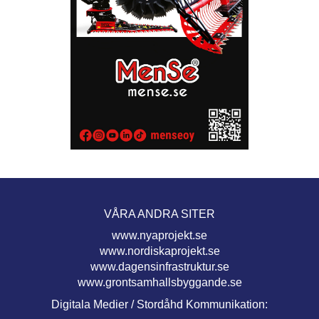
VÅRA ANDRA SITER
www.nyaprojekt.se
www.nordiskaprojekt.se
www.dagensinfrastruktur.se
www.grontsamhallsbyggande.se
Digitala Medier / Stordåhd Kommunikation: