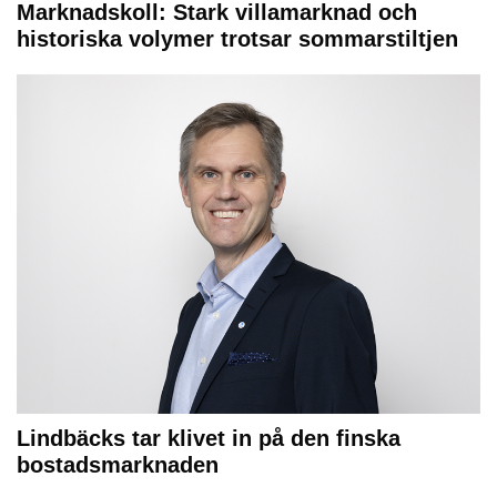
Marknadskoll: Stark villamarknad och
historiska volymer trotsar sommarstiltjen
Lindbäcks tar klivet in på den finska
bostadsmarknaden