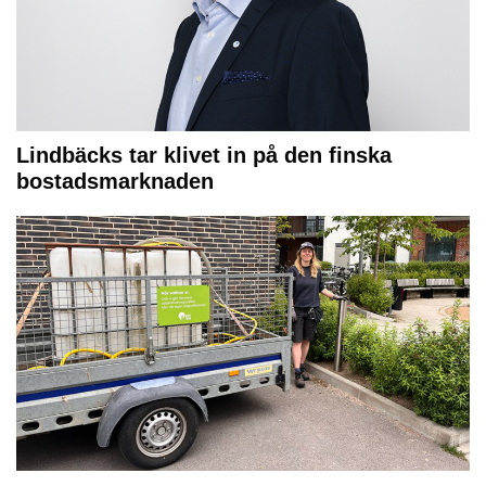
Lindbäcks tar klivet in på den finska
bostadsmarknaden