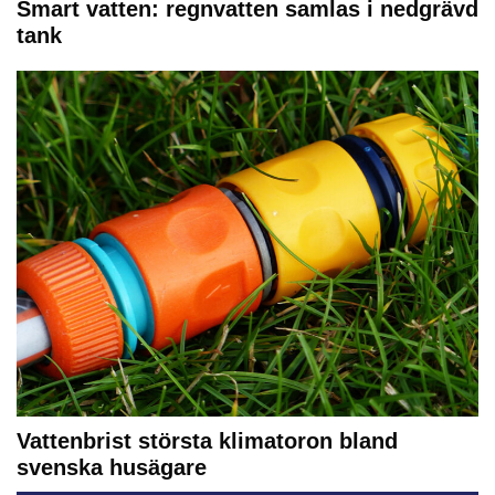
Smart vatten: regnvatten samlas i nedgrävd
tank
Vattenbrist största klimatoron bland
svenska husägare