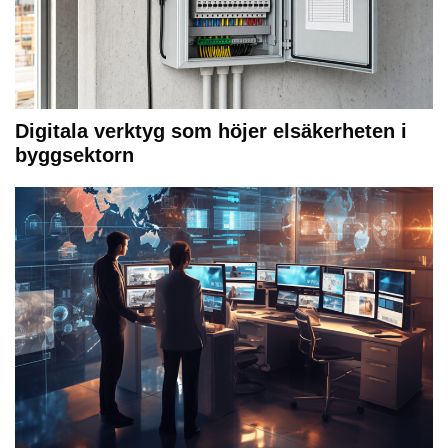
Digitala verktyg som höjer elsäkerheten i
byggsektorn