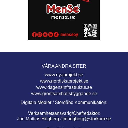
VÅRA ANDRA SITER
www.nyaprojekt.se
www.nordiskaprojekt.se
www.dagensinfrastruktur.se
www.grontsamhallsbyggande.se
Digitala Medier / Stordåhd Kommunikation:
Verksamhetsansvarig/Chefredaktör:
Jon Mattias Högberg /
jmhogberg@storkom.se