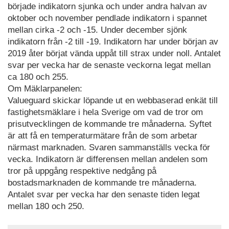
började indikatorn sjunka och under andra halvan av
oktober och november pendlade indikatorn i spannet
mellan cirka -2 och -15. Under december sjönk
indikatorn från -2 till -19. Indikatorn har under början av
2019 åter börjat vända uppåt till strax under noll. Antalet
svar per vecka har de senaste veckorna legat mellan
ca 180 och 255.
Om Mäklarpanelen:
Valueguard skickar löpande ut en webbaserad enkät till
fastighetsmäklare i hela Sverige om vad de tror om
prisutvecklingen de kommande tre månaderna. Syftet
är att få en temperaturmätare från de som arbetar
närmast marknaden. Svaren sammanställs vecka för
vecka. Indikatorn är differensen mellan andelen som
tror på uppgång respektive nedgång på
bostadsmarknaden de kommande tre månaderna.
Antalet svar per vecka har den senaste tiden legat
mellan 180 och 250.