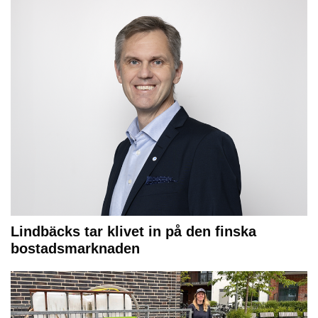
Lindbäcks tar klivet in på den finska
bostadsmarknaden