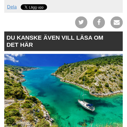
Dela
DU KANSKE ÄVEN VILL LÄSA OM
DET HÄR