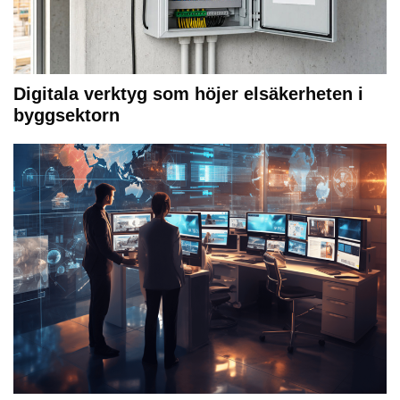
Digitala verktyg som höjer elsäkerheten i
byggsektorn