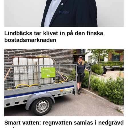
Lindbäcks tar klivet in på den finska
bostadsmarknaden
Smart vatten: regnvatten samlas i nedgrävd