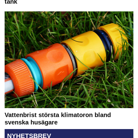
tank
Vattenbrist största klimatoron bland
svenska husägare
NYHETSBREV