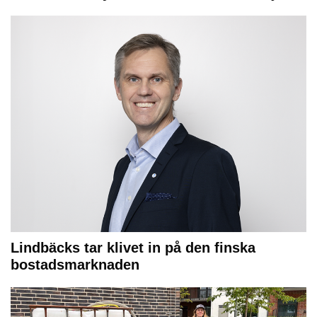
Lindbäcks tar klivet in på den finska
bostadsmarknaden