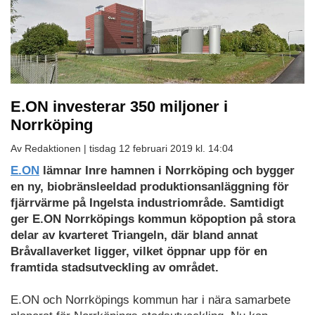
E.ON investerar 350 miljoner i
Norrköping
Av Redaktionen |
tisdag 12 februari 2019 kl. 14:04
E.ON
lämnar Inre hamnen i Norrköping och bygger
en ny, biobränsleeldad produktionsanläggning för
fjärrvärme på Ingelsta industriområde. Samtidigt
ger E.ON Norrköpings kommun köpoption på stora
delar av kvarteret Triangeln, där bland annat
Bråvallaverket ligger, vilket öppnar upp för en
framtida stadsutveckling av området.
E.ON och Norrköpings kommun har i nära samarbete