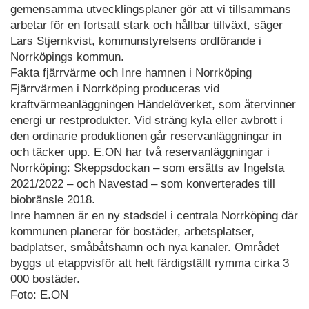
gemensamma utvecklingsplaner gör att vi tillsammans
arbetar för en fortsatt stark och hållbar tillväxt, säger
Lars Stjernkvist, kommunstyrelsens ordförande i
Norrköpings kommun.
Fakta fjärrvärme och Inre hamnen i Norrköping
Fjärrvärmen i Norrköping produceras vid
kraftvärmeanläggningen Händelöverket, som återvinner
energi ur restprodukter. Vid sträng kyla eller avbrott i
den ordinarie produktionen går reservanläggningar in
och täcker upp. E.ON har två reservanläggningar i
Norrköping: Skeppsdockan – som ersätts av Ingelsta
2021/2022 – och Navestad – som konverterades till
biobränsle 2018.
Inre hamnen är en ny stadsdel i centrala Norrköping där
kommunen planerar för bostäder, arbetsplatser,
badplatser, småbåtshamn och nya kanaler. Området
byggs ut etappvisför att helt färdigställt rymma cirka 3
000 bostäder.
Foto: E.ON