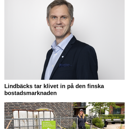
Lindbäcks tar klivet in på den finska
bostadsmarknaden