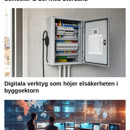
Digitala verktyg som höjer elsäkerheten i
byggsektorn