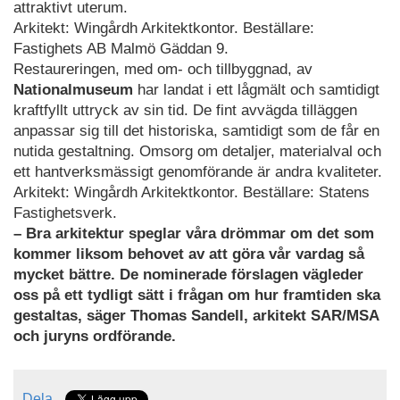
attraktivt uterum.
Arkitekt: Wingårdh Arkitektkontor. Beställare:
Fastighets AB Malmö Gäddan 9.
Restaureringen, med om- och tillbyggnad, av
Nationalmuseum
har landat i ett lågmält och samtidigt
kraftfyllt uttryck av sin tid. De fint avvägda tilläggen
anpassar sig till det historiska, samtidigt som de får en
nutida gestaltning. Omsorg om detaljer, materialval och
ett hantverksmässigt genomförande är andra kvaliteter.
Arkitekt: Wingårdh Arkitektkontor. Beställare: Statens
Fastighetsverk.
– Bra arkitektur speglar våra drömmar om det som
kommer liksom behovet av att göra vår vardag så
mycket bättre. De nominerade förslagen vägleder
oss på ett tydligt sätt i frågan om hur framtiden ska
gestaltas, säger Thomas Sandell, arkitekt SAR/MSA
och juryns ordförande.
Dela