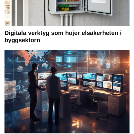
Digitala verktyg som höjer elsäkerheten i
byggsektorn