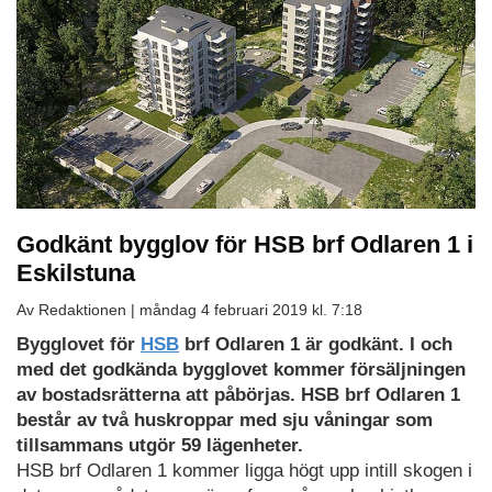
Godkänt bygglov för HSB brf Odlaren 1 i
Eskilstuna
Av Redaktionen |
måndag 4 februari 2019 kl. 7:18
Bygglovet för
HSB
brf Odlaren 1 är godkänt. I och
med det godkända bygglovet kommer försäljningen
av bostadsrätterna att påbörjas. HSB brf Odlaren 1
består av två huskroppar med sju våningar som
tillsammans utgör 59 lägenheter.
HSB brf Odlaren 1 kommer ligga högt upp intill skogen i