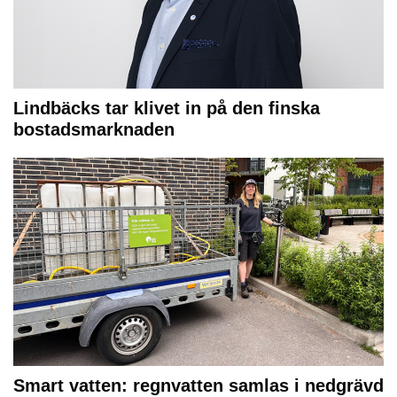
Lindbäcks tar klivet in på den finska
bostadsmarknaden
Smart vatten: regnvatten samlas i nedgrävd