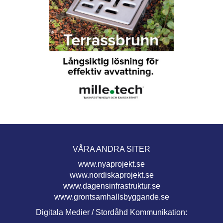
VÅRA ANDRA SITER
www.nyaprojekt.se
www.nordiskaprojekt.se
www.dagensinfrastruktur.se
www.grontsamhallsbyggande.se
Digitala Medier / Stordåhd Kommunikation: