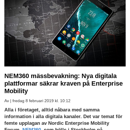
NEM360 mässbevakning: Nya digitala
plattformar säkrar kraven på Enterprise
Mobility
Av |
fredag 8 februari 2019 kl. 10:12
Alla i företaget, alltid nåbara med samma
information i alla digitala kanaler. Det var temat för
femte upplagan av Nordic Enterprise Mobility
Forum,
NEM360
, som hölls i Stockholm på