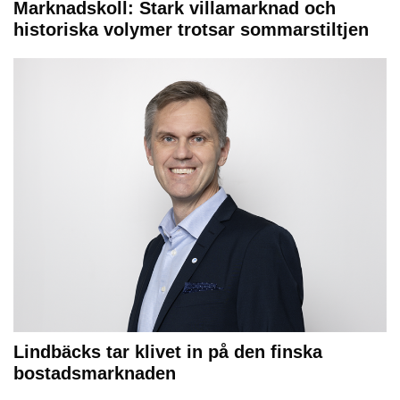
Marknadskoll: Stark villamarknad och
historiska volymer trotsar sommarstiltjen
Lindbäcks tar klivet in på den finska
bostadsmarknaden