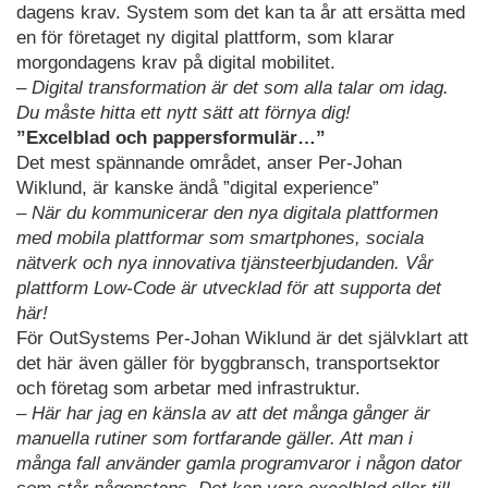
dagens krav. System som det kan ta år att ersätta med
en för företaget ny digital plattform, som klarar
morgondagens krav på digital mobilitet.
– Digital transformation är det som alla talar om idag.
Du måste hitta ett nytt sätt att förnya dig!
”Excelblad och pappersformulär…”
Det mest spännande området, anser Per-Johan
Wiklund, är kanske ändå ”digital experience”
– När du kommunicerar den nya digitala plattformen
med mobila plattformar som smartphones, sociala
nätverk och nya innovativa tjänsteerbjudanden. Vår
plattform Low-Code är utvecklad för att supporta det
här!
För OutSystems Per-Johan Wiklund är det självklart att
det här även gäller för byggbransch, transportsektor
och företag som arbetar med infrastruktur.
– Här har jag en känsla av att det många gånger är
manuella rutiner som fortfarande gäller. Att man i
många fall använder gamla programvaror i någon dator