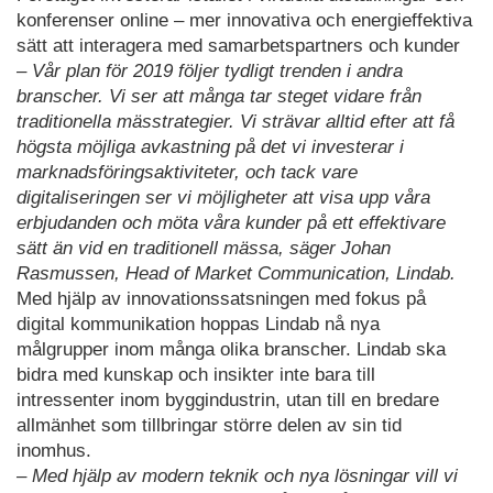
konferenser online – mer innovativa och energieffektiva
sätt att interagera med samarbetspartners och kunder
– Vår plan för 2019 följer tydligt trenden i andra
branscher. Vi ser att många tar steget vidare från
traditionella mässtrategier. Vi strävar alltid efter att få
högsta möjliga avkastning på det vi investerar i
marknadsföringsaktiviteter, och tack vare
digitaliseringen ser vi möjligheter att visa upp våra
erbjudanden och möta våra kunder på ett effektivare
sätt än vid en traditionell mässa, säger Johan
Rasmussen, Head of Market Communication, Lindab.
Med hjälp av innovationssatsningen med fokus på
digital kommunikation hoppas Lindab nå nya
målgrupper inom många olika branscher. Lindab ska
bidra med kunskap och insikter inte bara till
intressenter inom byggindustrin, utan till en bredare
allmänhet som tillbringar större delen av sin tid
inomhus.
– Med hjälp av modern teknik och nya lösningar vill vi