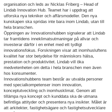
organisation och leds av Nicklas Friberg – Head of
Lindab Innovation Hub. Teamet har i uppdrag att
utforska nya tekniker och affärsmodeller. Den nya
kunskapen ska spridas inte bara inom Lindab, utan till
hela branschen.
Öppningen av Innovationshubben signalerar att Lindab
tar framtidens inneklimatsutmaningar på allvar och
investerar därför i en enhet med ett tydligt
innovationsfokus. Forskningen visar att inomhusluftens
kvalitet har stor betydelse för människors hälsa,
prestation och produktivitet. Lindab vill öka
medvetenheten om detta i hela branschen men även
hos konsumenter.
Innovationshubbens team består av utvalda personer
med specialkompetenser inom innovation,
konceptutveckling och inomhusklimat. Genom att
tillämpa nya koncept och kunddata ska de utmana
befintliga attityder och presentera nya insikter. Målet är
att arkitekter, fastighetsägare och fastighetsutvecklare