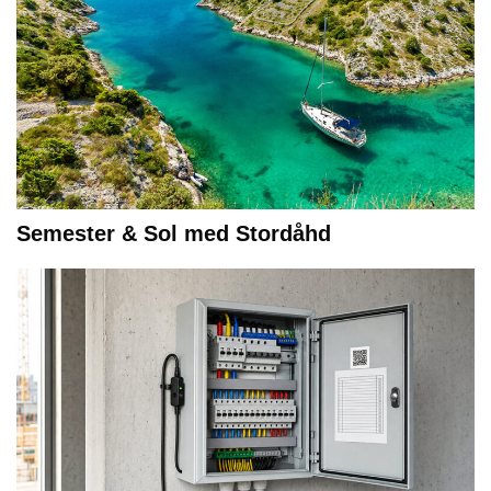
Semester & Sol med Stordåhd