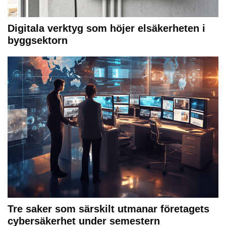
Digitala verktyg som höjer elsäkerheten i
byggsektorn
Tre saker som särskilt utmanar företagets
cybersäkerhet under semestern