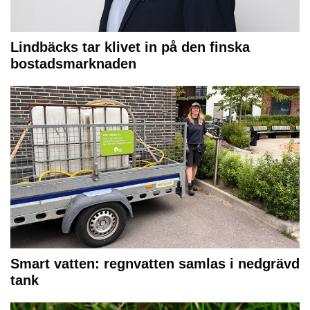
Lindbäcks tar klivet in på den finska
bostadsmarknaden
Smart vatten: regnvatten samlas i nedgrävd
tank