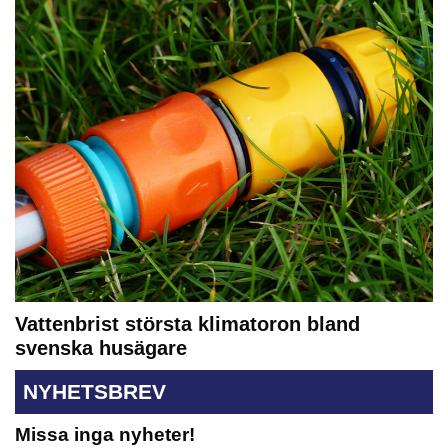
Vattenbrist största klimatoron bland
svenska husägare
NYHETSBREV
Missa inga nyheter!