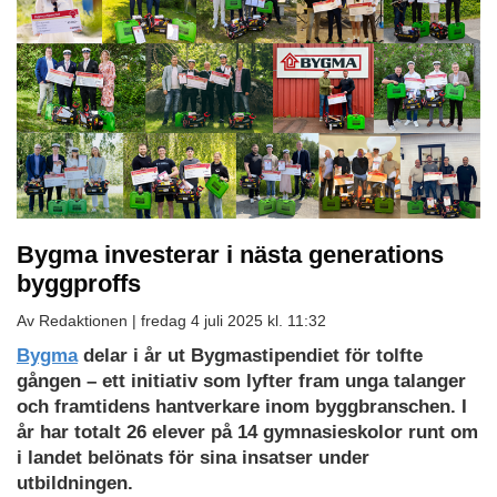
Bygma investerar i nästa generations
byggproffs
Av Redaktionen |
fredag 4 juli 2025 kl. 11:32
Bygma
delar i år ut Bygmastipendiet för tolfte
gången – ett initiativ som lyfter fram unga talanger
och framtidens hantverkare inom byggbranschen.
I
år har totalt 26 elever på 14 gymnasieskolor runt om
i landet belönats för sina insatser under
utbildningen.