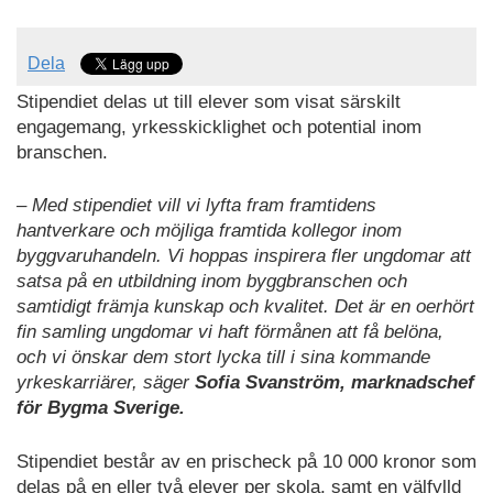
Dela
Stipendiet delas ut till elever som visat särskilt
engagemang, yrkesskicklighet och potential inom
branschen.
– Med stipendiet vill vi lyfta fram framtidens
hantverkare och möjliga framtida kollegor inom
byggvaruhandeln. Vi hoppas inspirera fler ungdomar att
satsa på en utbildning inom byggbranschen och
samtidigt främja kunskap och kvalitet. Det är en oerhört
fin samling ungdomar vi haft förmånen att få belöna,
och vi önskar dem stort lycka till i sina kommande
yrkeskarriärer, säger
Sofia Svanström, marknadschef
för Bygma Sverige.
Stipendiet består av en prischeck på 10 000 kronor som
delas på en eller två elever per skola, samt en välfylld