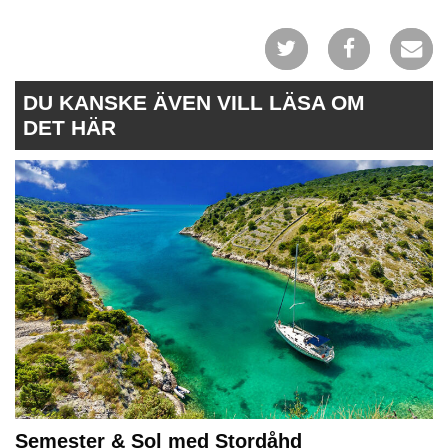
DU KANSKE ÄVEN VILL LÄSA OM
DET HÄR
Semester & Sol med Stordåhd