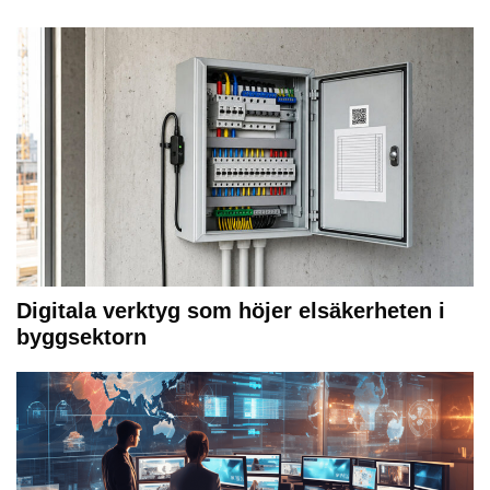
Digitala verktyg som höjer elsäkerheten i
byggsektorn