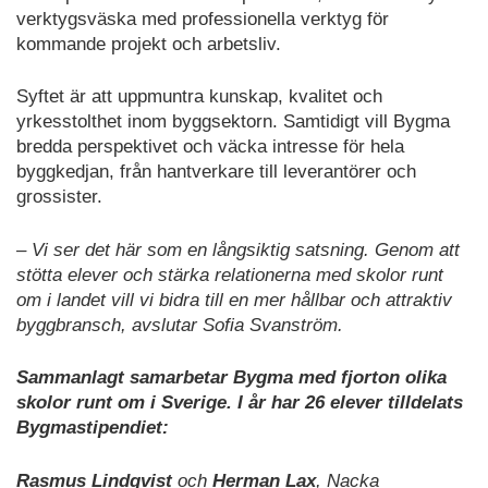
verktygsväska med professionella verktyg för
kommande projekt och arbetsliv.
Syftet är att uppmuntra kunskap, kvalitet och
yrkesstolthet inom byggsektorn. Samtidigt vill Bygma
bredda perspektivet och väcka intresse för hela
byggkedjan, från hantverkare till leverantörer och
grossister.
– Vi ser det här som en långsiktig satsning. Genom att
stötta elever och stärka relationerna med skolor runt
om i landet vill vi bidra till en mer hållbar och attraktiv
byggbransch, avslutar Sofia Svanström.
Sammanlagt samarbetar Bygma med fjorton olika
skolor runt om i Sverige. I år har 26 elever tilldelats
Bygmastipendiet:
Rasmus Lindqvist
och
Herman Lax
, Nacka