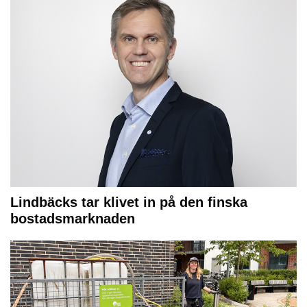
Lindbäcks tar klivet in på den finska
bostadsmarknaden