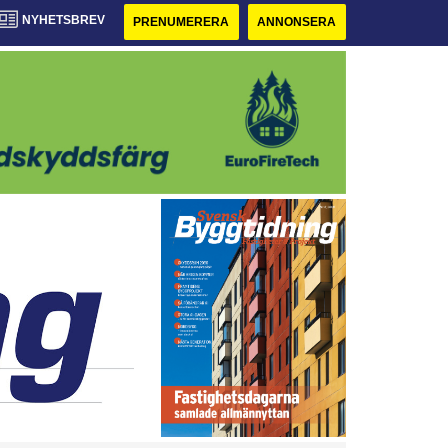
NYHETSBREV
PRENUMERERA
ANNONSERA