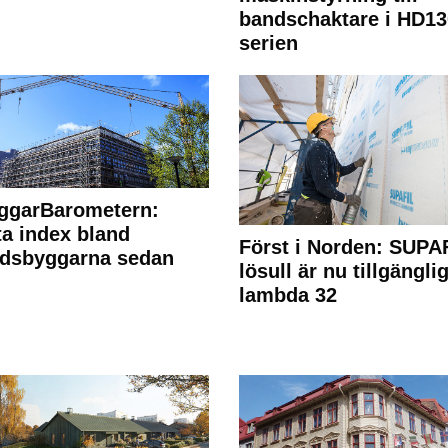
bandschaktare i HD13
serien
ggarBarometern:
a index bland
Först i Norden: SUPA
adsbyggarna sedan
lösull är nu tillgänglig
lambda 32