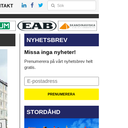
NTAKT
NYHETSBREV
Missa inga nyheter!
Prenumerera på vårt nyhetsbrev helt
gratis.
STORDÅHD