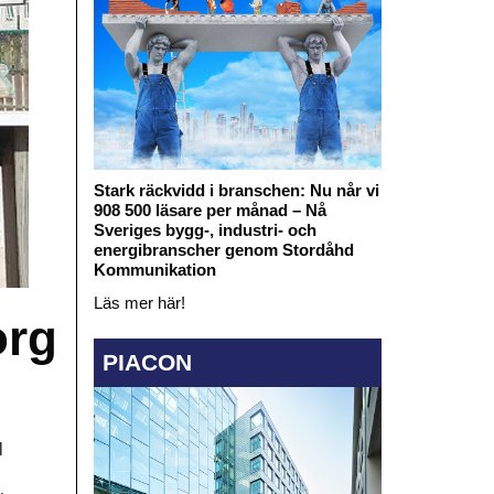
Stark räckvidd i branschen: Nu når vi
908 500 läsare per månad – Nå
Sveriges bygg-, industri- och
energibranscher genom Stordåhd
Kommunikation
Läs mer här!
org
PIACON
l