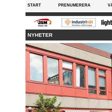
START
PRENUMERERA
V
NYHETER