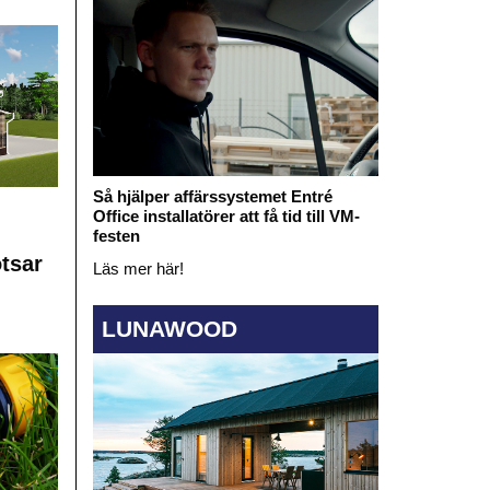
Så hjälper affärssystemet Entré
Office installatörer att få tid till VM-
festen
otsar
Läs mer här!
LUNAWOOD