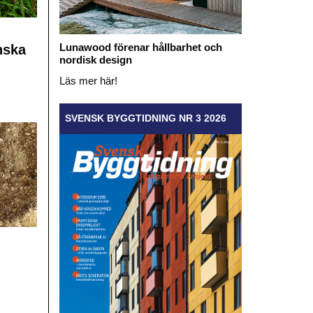
Lunawood förenar hållbarhet och
nska
nordisk design
Läs mer här!
SVENSK BYGGTIDNING NR 3 2026