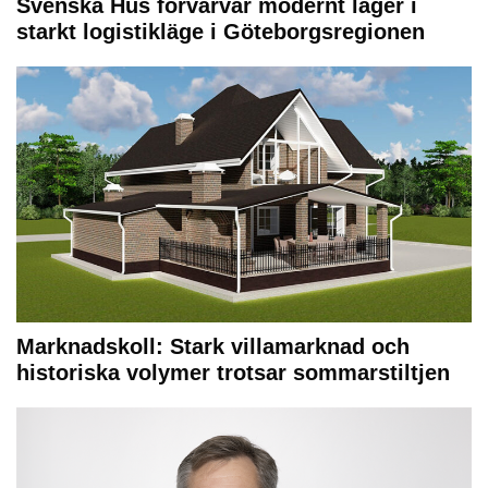
Svenska Hus förvärvar modernt lager i
starkt logistikläge i Göteborgsregionen
Marknadskoll: Stark villamarknad och
historiska volymer trotsar sommarstiltjen