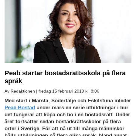
Peab startar bostadsrättsskola på flera
språk
Av Redaktionen |
fredag 15 februari 2019 kl. 8:06
Med start i Märsta, Södertälje och Eskilstuna inleder
Peab Bostad
under mars en serie utbildningar i hur
det fungerar att köpa och bo i en bostadsrätt. Under
året fortsätter sedan bostadsrättsskolor på flera
orter i Sverige. För att nå ut till många människor
hålls utbildningen på flera olika språk, bland annat