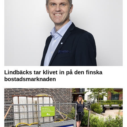
Lindbäcks tar klivet in på den finska
bostadsmarknaden