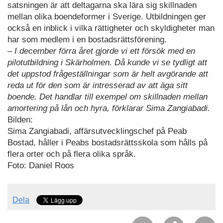
satsningen är att deltagarna ska lära sig skillnaden
mellan olika boendeformer i Sverige. Utbildningen ger
också en inblick i vilka rättigheter och skyldigheter man
har som medlem i en bostadsrättsförening.
– I december förra året gjorde vi ett försök med en
pilotutbildning i Skärholmen. Då kunde vi se tydligt att
det uppstod frågeställningar som är helt avgörande att
reda ut för den som är intresserad av att äga sitt
boende. Det handlar till exempel om skillnaden mellan
amortering på lån och hyra, förklarar Sima Zangiabadi.
Bilden:
Sima Zangiabadi, affärsutvecklingschef på Peab
Bostad, håller i Peabs bostadsrättsskola som hålls på
flera orter och på flera olika språk.
Foto: Daniel Roos
Dela