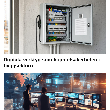
Digitala verktyg som höjer elsäkerheten i
byggsektorn