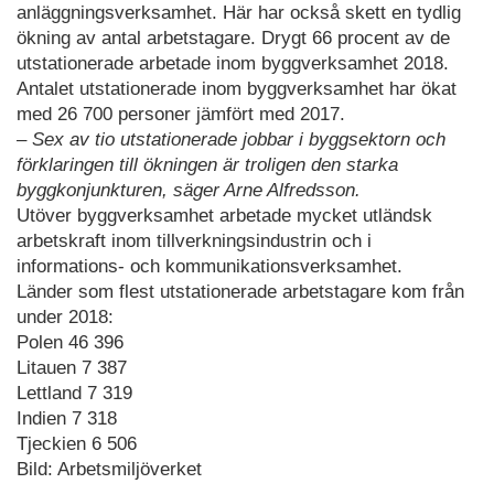
anläggningsverksamhet. Här har också skett en tydlig
ökning av antal arbetstagare. Drygt 66 procent av de
utstationerade arbetade inom byggverksamhet 2018.
Antalet utstationerade inom byggverksamhet har ökat
med 26 700 personer jämfört med 2017.
– Sex av tio utstationerade jobbar i byggsektorn och
förklaringen till ökningen är troligen den starka
byggkonjunkturen, säger Arne Alfredsson.
Utöver byggverksamhet arbetade mycket utländsk
arbetskraft inom tillverkningsindustrin och i
informations- och kommunikationsverksamhet.
Länder som flest utstationerade arbetstagare kom från
under 2018:
Polen 46 396
Litauen 7 387
Lettland 7 319
Indien 7 318
Tjeckien 6 506
Bild: Arbetsmiljöverket