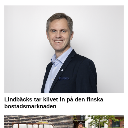
Lindbäcks tar klivet in på den finska
bostadsmarknaden