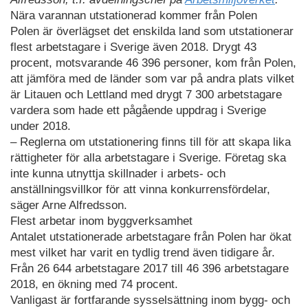
Nära varannan utstationerad kommer från Polen
Polen är överlägset det enskilda land som utstationerar
flest arbetstagare i Sverige även 2018. Drygt 43
procent, motsvarande 46 396 personer, kom från Polen,
att jämföra med de länder som var på andra plats vilket
är Litauen och Lettland med drygt 7 300 arbetstagare
vardera som hade ett pågående uppdrag i Sverige
under 2018.
– Reglerna om utstationering finns till för att skapa lika
rättigheter för alla arbetstagare i Sverige. Företag ska
inte kunna utnyttja skillnader i arbets- och
anställningsvillkor för att vinna konkurrensfördelar,
säger Arne Alfredsson.
Flest arbetar inom byggverksamhet
Antalet utstationerade arbetstagare från Polen har ökat
mest vilket har varit en tydlig trend även tidigare år.
Från 26 644 arbetstagare 2017 till 46 396 arbetstagare
2018, en ökning med 74 procent.
Vanligast är fortfarande sysselsättning inom bygg- och