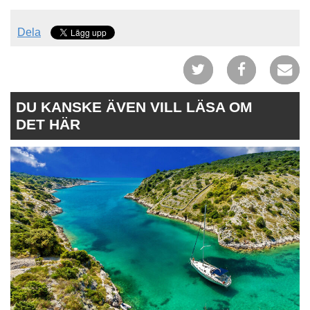
Dela
DU KANSKE ÄVEN VILL LÄSA OM
DET HÄR