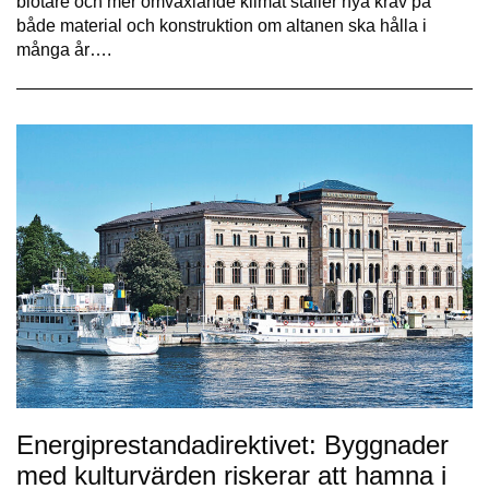
blötare och mer omväxlande klimat ställer nya krav på
både material och konstruktion om altanen ska hålla i
många år….
Energiprestandadirektivet: Byggnader
med kulturvärden riskerar att hamna i