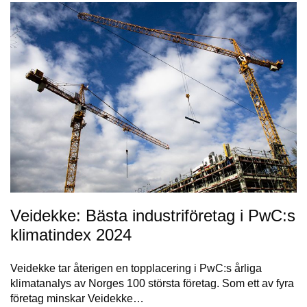
Veidekke: Bästa industriföretag i PwC:s
klimatindex 2024
Veidekke tar återigen en topplacering i PwC:s årliga
klimatanalys av Norges 100 största företag. Som ett av fyra
företag minskar Veidekke…