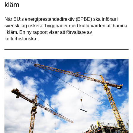
kläm
När EU:s energiprestandadirektiv (EPBD) ska införas i
svensk lag riskerar byggnader med kulturvärden att hamna
i kläm. En ny rapport visar att förvaltare av
kulturhistoriska…