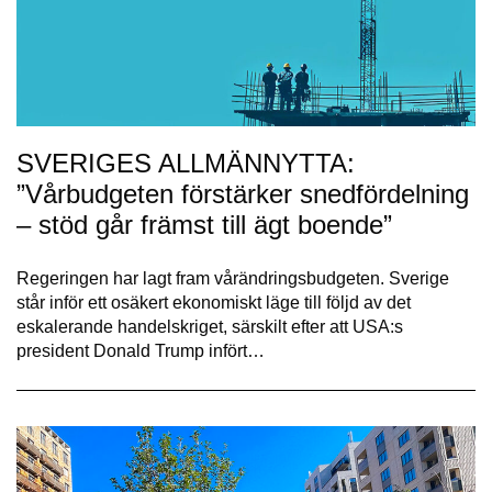
SVERIGES ALLMÄNNYTTA:
”Vårbudgeten förstärker snedfördelning
– stöd går främst till ägt boende”
Regeringen har lagt fram vårändringsbudgeten. Sverige
står inför ett osäkert ekonomiskt läge till följd av det
eskalerande handelskriget, särskilt efter att USA:s
president Donald Trump infört…