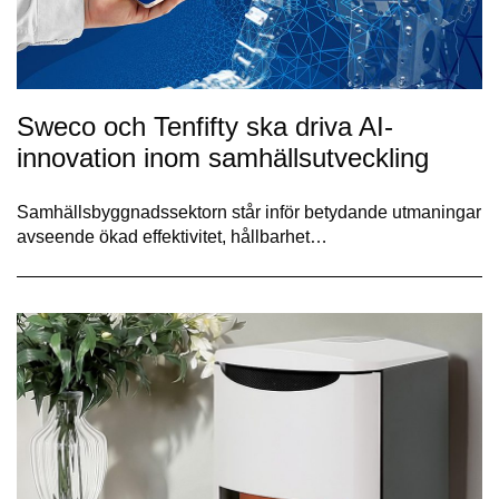
Sweco och Tenfifty ska driva AI-
innovation inom samhällsutveckling
Samhällsbyggnadssektorn står inför betydande utmaningar
avseende ökad effektivitet, hållbarhet…