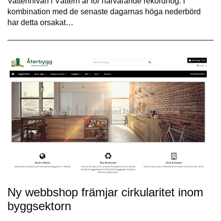
Vattennivån i Vättern är för närvarande rekordhög. I
kombination med de senaste dagarnas höga nederbörd
har detta orsakat…
Ny webbshop främjar cirkularitet inom
byggsektorn