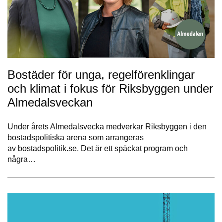
Bostäder för unga, regelförenklingar
och klimat i fokus för Riksbyggen under
Almedalsveckan
Under årets Almedalsvecka medverkar Riksbyggen i den
bostadspolitiska arena som arrangeras
av bostadspolitik.se. Det är ett späckat program och
några…