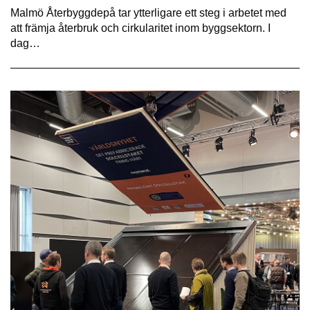
Malmö Återbyggdepå tar ytterligare ett steg i arbetet med
att främja återbruk och cirkularitet inom byggsektorn. I
dag…