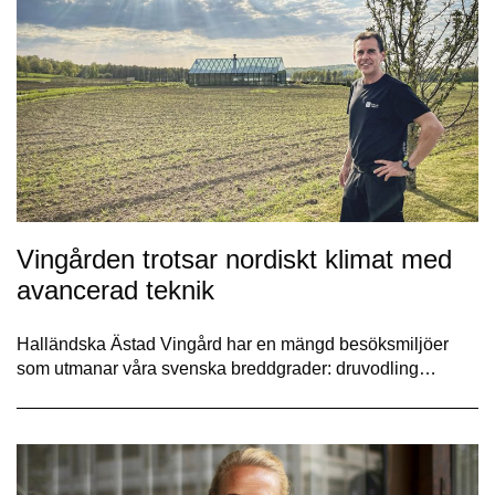
Vingården trotsar nordiskt klimat med
avancerad teknik
Halländska Ästad Vingård har en mängd besöksmiljöer
som utmanar våra svenska breddgrader: druvodling…