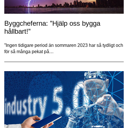
Byggcheferna: ”Hjälp oss bygga
hållbart!”
”Ingen tidigare period än sommaren 2023 har så tydligt och
för så många pekat på…