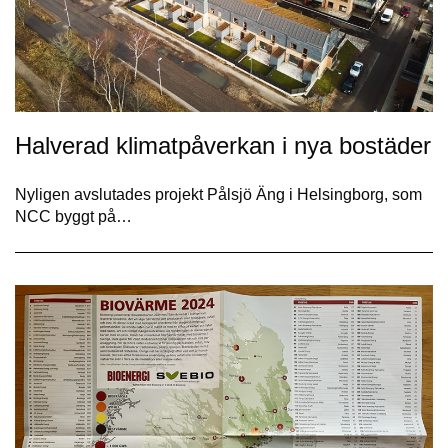
Halverad klimatpåverkan i nya bostäder
Nyligen avslutades projekt Pålsjö Äng i Helsingborg, som
NCC byggt på…