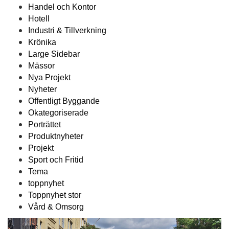
Handel och Kontor
Hotell
Industri & Tillverkning
Krönika
Large Sidebar
Mässor
Nya Projekt
Nyheter
Offentligt Byggande
Okategoriserade
Porträttet
Produktnyheter
Projekt
Sport och Fritid
Tema
toppnyhet
Toppnyhet stor
Vård & Omsorg