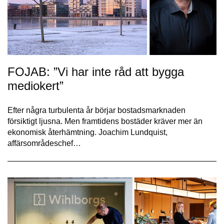
FOJAB: ”Vi har inte råd att bygga
mediokert”
Efter några turbulenta år börjar bostadsmarknaden
försiktigt ljusna. Men framtidens bostäder kräver mer än
ekonomisk återhämtning. Joachim Lundquist,
affärsområdeschef…