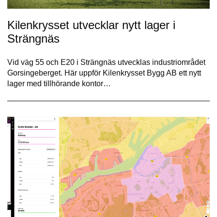
Kilenkrysset utvecklar nytt lager i
Strängnäs
Vid väg 55 och E20 i Strängnäs utvecklas industriområdet
Gorsingeberget. Här uppför Kilenkrysset Bygg AB ett nytt
lager med tillhörande kontor…