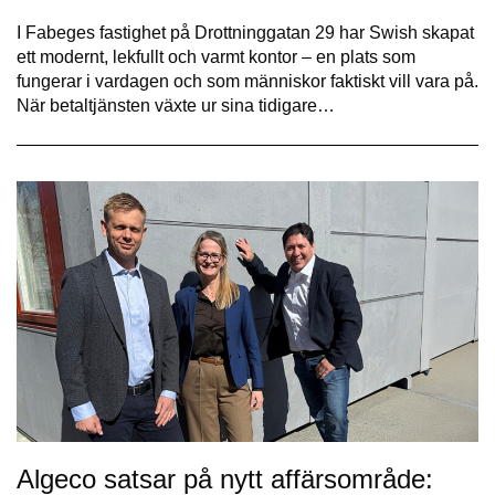
I Fabeges fastighet på Drottninggatan 29 har Swish skapat
ett modernt, lekfullt och varmt kontor – en plats som
fungerar i vardagen och som människor faktiskt vill vara på.
När betaltjänsten växte ur sina tidigare…
Algeco satsar på nytt affärsområde: