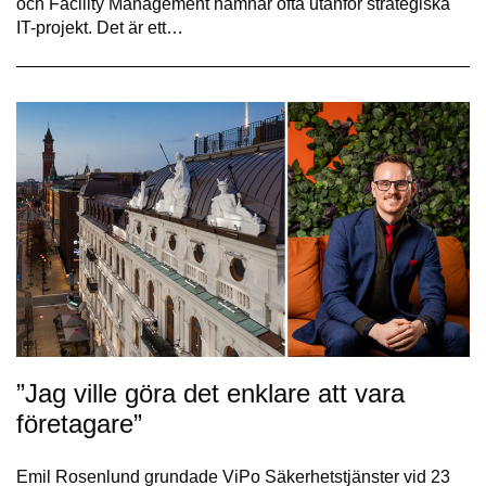
och Facility Management hamnar ofta utanför strategiska
IT-projekt. Det är ett…
”Jag ville göra det enklare att vara
företagare”
Emil Rosenlund grundade ViPo Säkerhetstjänster vid 23