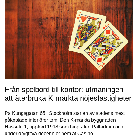
Från spelbord till kontor: utmaningen
att återbruka K-märkta nöjesfastigheter
På Kungsgatan 65 i Stockholm står en av stadens mest
påkostade interiörer tom. Den K-märkta byggnaden
Hasseln 1, uppförd 1918 som biografen Palladium och
under drygt två decennier hem åt Casino…