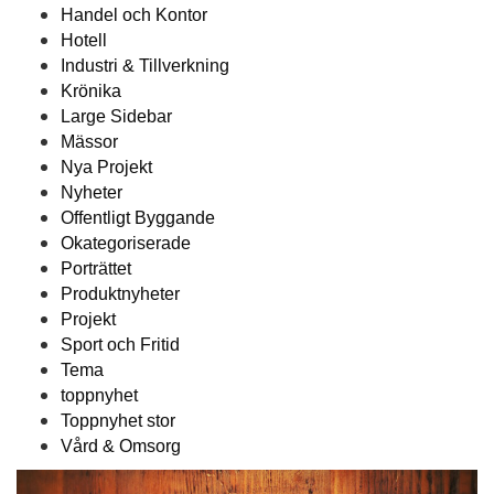
Handel och Kontor
Hotell
Industri & Tillverkning
Krönika
Large Sidebar
Mässor
Nya Projekt
Nyheter
Offentligt Byggande
Okategoriserade
Porträttet
Produktnyheter
Projekt
Sport och Fritid
Tema
toppnyhet
Toppnyhet stor
Vård & Omsorg