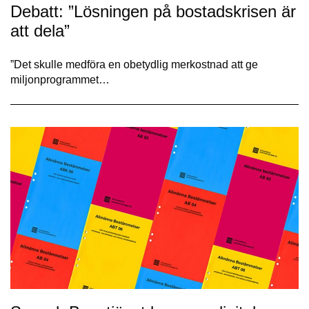
Debatt: ”Lösningen på bostadskrisen är
att dela”
”Det skulle medföra en obetydlig merkostnad att ge
miljonprogrammet…