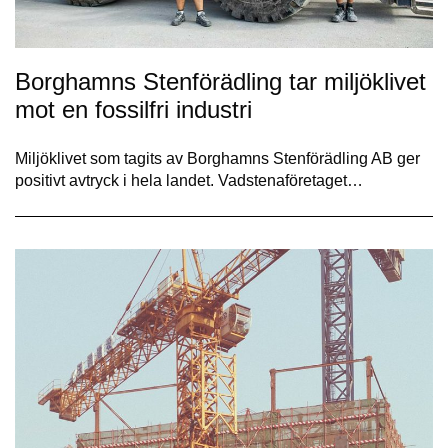
Borghamns Stenförädling tar miljöklivet
mot en fossilfri industri
Miljöklivet som tagits av Borghamns Stenförädling AB ger
positivt avtryck i hela landet. Vadstenaföretaget…