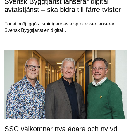
Svensk Byggtjänst lanserar digital
avtalstjänst – ska bidra till färre tvister
För att möjliggöra smidigare avtalsprocesser lanserar
Svensk Byggtjänst en digital…
SSC välkomnar nya ägare och ny vd i