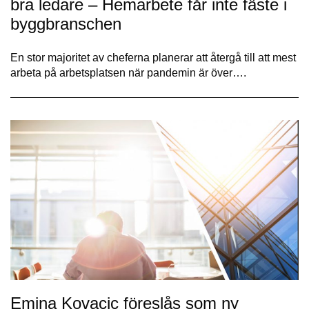
bra ledare – Hemarbete får inte fäste i
byggbranschen
En stor majoritet av cheferna planerar att återgå till att mest
arbeta på arbetsplatsen när pandemin är över….
Emina Kovacic föreslås som ny