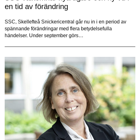
en tid av förändring
SSC, Skellefteå Snickericentral går nu in i en period av
spännande förändringar med flera betydelsefulla
händelser. Under september görs…