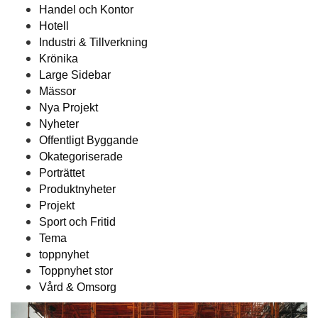
Handel och Kontor
Hotell
Industri & Tillverkning
Krönika
Large Sidebar
Mässor
Nya Projekt
Nyheter
Offentligt Byggande
Okategoriserade
Porträttet
Produktnyheter
Projekt
Sport och Fritid
Tema
toppnyhet
Toppnyhet stor
Vård & Omsorg