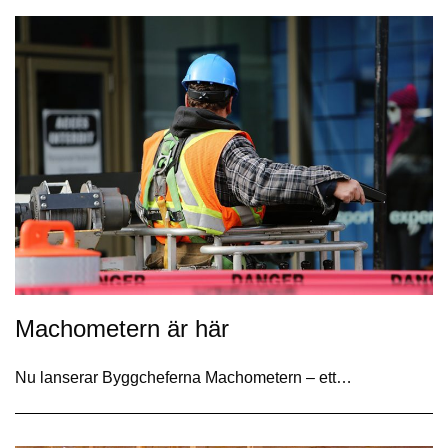
Machometern är här
Nu lanserar Byggcheferna Machometern – ett…