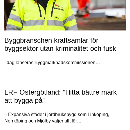
Byggbranschen kraftsamlar för
byggsektor utan kriminalitet och fusk
I dag lanseras Byggmarknadskommissionen…
LRF Östergötland: ”Hitta bättre mark
att bygga på”
– Expansiva städer i jordbruksbygd som Linköping,
Norrköping och Mjölby väljer allt för…