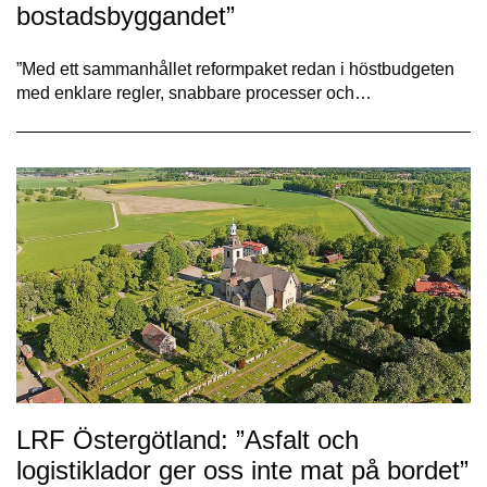
bostadsbyggandet”
”Med ett sammanhållet reformpaket redan i höstbudgeten
med enklare regler, snabbare processer och…
LRF Östergötland: ”Asfalt och
logistiklador ger oss inte mat på bordet”