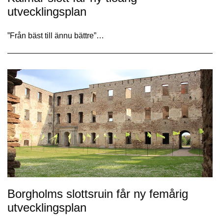
utvecklingsplan
”Från bäst till ännu bättre”…
Borgholms slottsruin får ny femårig
utvecklingsplan