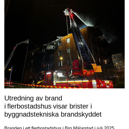
Utredning av brand
i flerbostadshus visar brister i
byggnadstekniska brandskyddet
Branden i ett flerbostadshus i Bro Mälarstad i juli 2025