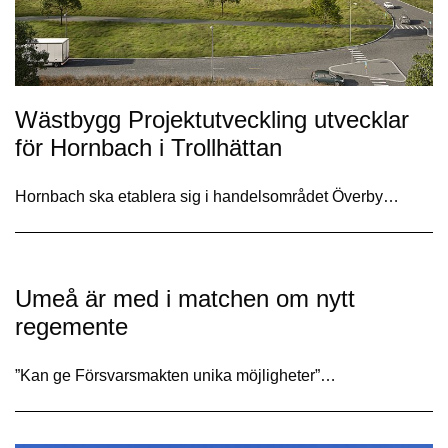
Wästbygg Projektutveckling utvecklar
för Hornbach i Trollhättan
Hornbach ska etablera sig i handelsområdet Överby…
Umeå är med i matchen om nytt
regemente
”Kan ge Försvarsmakten unika möjligheter”…