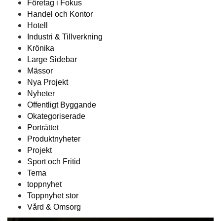
Företag i Fokus
Handel och Kontor
Hotell
Industri & Tillverkning
Krönika
Large Sidebar
Mässor
Nya Projekt
Nyheter
Offentligt Byggande
Okategoriserade
Porträttet
Produktnyheter
Projekt
Sport och Fritid
Tema
toppnyhet
Toppnyhet stor
Vård & Omsorg