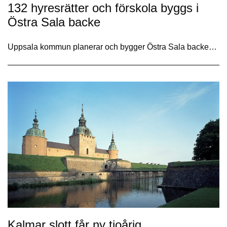
132 hyresrätter och förskola byggs i
Östra Sala backe
Uppsala kommun planerar och bygger Östra Sala backe…
Kalmar slott får ny tioårig