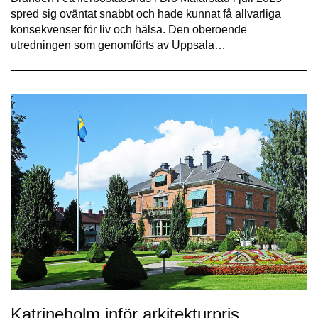
spred sig oväntat snabbt och hade kunnat få allvarliga
konsekvenser för liv och hälsa. Den oberoende
utredningen som genomförts av Uppsala…
Katrineholm inför arkitekturpris