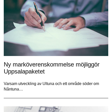
Ny marköverenskommelse möjliggör
Uppsalapaketet
Varsam utveckling av Ultuna och ett område söder om
Nåntuna…