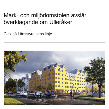
Mark- och miljödomstolen avslår
överklagande om Ulleråker
Gick på Länsstyrelsens linje…