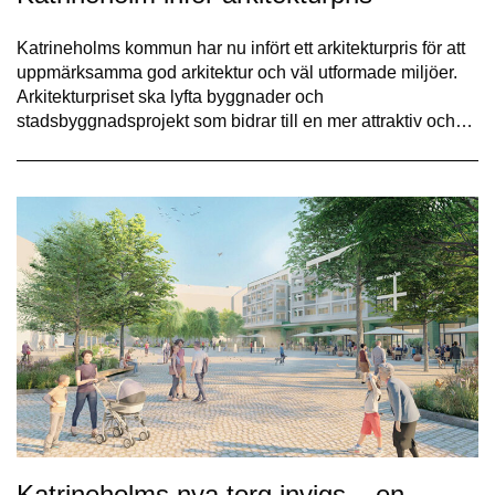
Katrineholms kommun har nu infört ett arkitekturpris för att
uppmärksamma god arkitektur och väl utformade miljöer.
Arkitekturpriset ska lyfta byggnader och
stadsbyggnadsprojekt som bidrar till en mer attraktiv och…
Katrineholms nya torg invigs – en