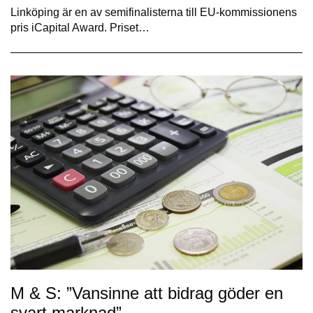
Linköping är en av semifinalisterna till EU-kommissionens
pris iCapital Award. Priset…
M & S: ”Vansinne att bidrag göder en
svart marknad”