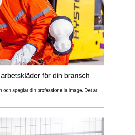
tt arbetskläder för din bransch
en och speglar din professionella image. Det är