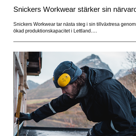
Snickers Workwear stärker sin närvar
Snickers Workwear tar nästa steg i sin tillväxtresa geno
ökad produktionskapacitet i Lettland….