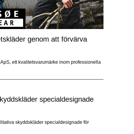
tskläder genom att förvärva
ApS, ett kvalitetsvarumärke inom professionella
skyddskläder specialdesignade
litativa skyddskläder specialdesignade för