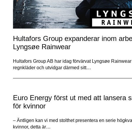
Hultafors Group expanderar inom arbe
Lyngsøe Rainwear
Hultafors Group AB har idag förvärvat Lyngsøe Rainwear 
regnkläder och utvidgar därmed sitt…
Euro Energy först ut med att lansera 
för kvinnor
– Äntligen kan vi med stolthet presentera en serie högkva
kvinnor, detta är…