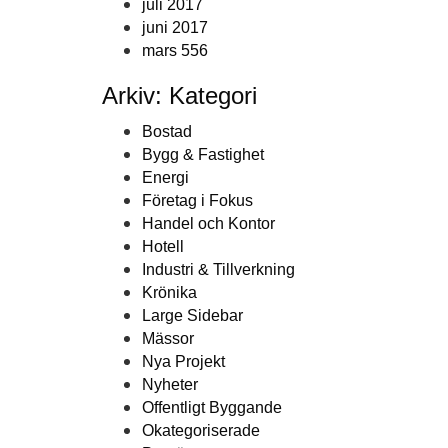
juli 2017
juni 2017
mars 556
Arkiv: Kategori
Bostad
Bygg & Fastighet
Energi
Företag i Fokus
Handel och Kontor
Hotell
Industri & Tillverkning
Krönika
Large Sidebar
Mässor
Nya Projekt
Nyheter
Offentligt Byggande
Okategoriserade