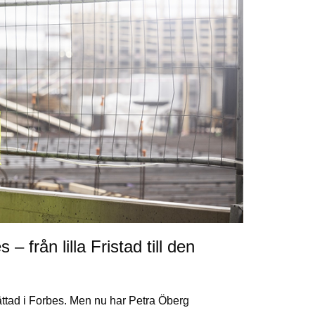
 från lilla Fristad till den
rättad i Forbes. Men nu har Petra Öberg