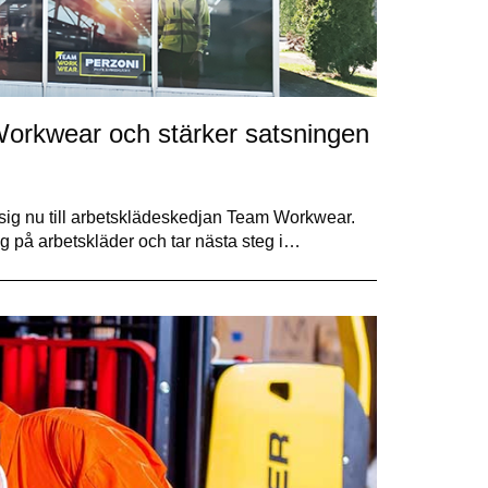
 Workwear och stärker satsningen
 sig nu till arbetsklädeskedjan Team Workwear.
ng på arbetskläder och tar nästa steg i…