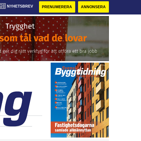
NYHETSBREV
PRENUMERERA
ANNONSERA