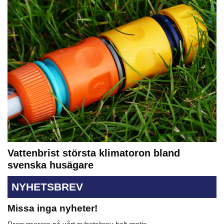
Vattenbrist största klimatoron bland
svenska husägare
NYHETSBREV
Missa inga nyheter!