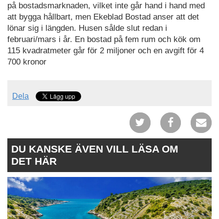
på bostadsmarknaden, vilket inte går hand i hand med
att bygga hållbart, men Ekeblad Bostad anser att det
lönar sig i längden. Husen sålde slut redan i
februari/mars i år. En bostad på fem rum och kök om
115 kvadratmeter går för 2 miljoner och en avgift för 4
700 kronor
Dela
DU KANSKE ÄVEN VILL LÄSA OM
DET HÄR