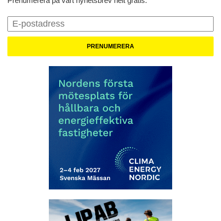
Prenumerera på vårt nyhetsbrev helt gratis.