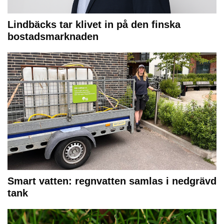
Lindbäcks tar klivet in på den finska
bostadsmarknaden
Smart vatten: regnvatten samlas i nedgrävd
tank