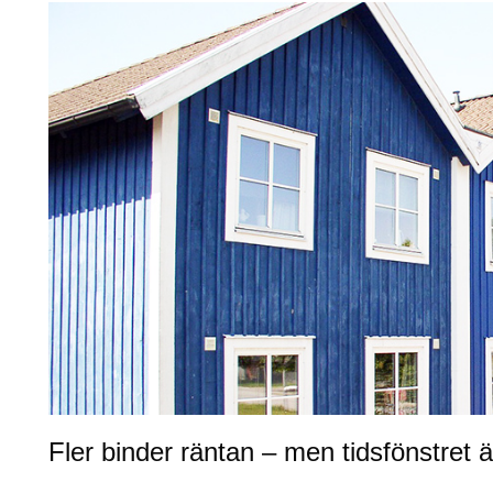
Fler binder räntan – men tidsfönstret 