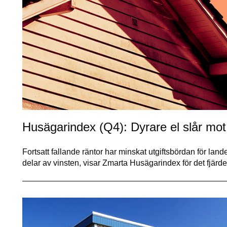
Husägarindex (Q4): Dyrare el slår mot 
Fortsatt fallande räntor har minskat utgiftsbördan för lan
delar av vinsten, visar Zmarta Husägarindex för det fjärd