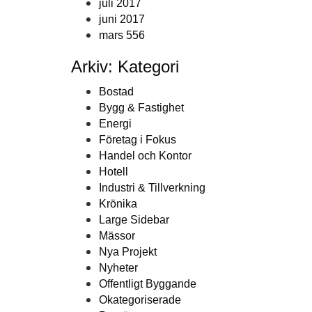
juli 2017
juni 2017
mars 556
Arkiv: Kategori
Bostad
Bygg & Fastighet
Energi
Företag i Fokus
Handel och Kontor
Hotell
Industri & Tillverkning
Krönika
Large Sidebar
Mässor
Nya Projekt
Nyheter
Offentligt Byggande
Okategoriserade