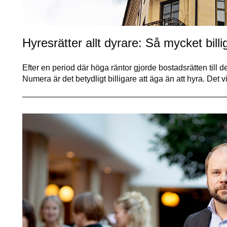
Hyresrätter allt dyrare: Så mycket billi
Efter en period där höga räntor gjorde bostadsrätten till d
Numera är det betydligt billigare att äga än att hyra. Det 