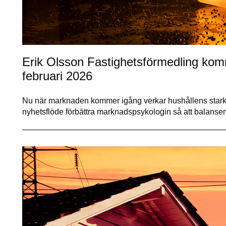
Erik Olsson Fastighetsförmedling ko
februari 2026
Nu när marknaden kommer igång verkar hushållens starka 
nyhetsflöde förbättra marknadspsykologin så att balanse