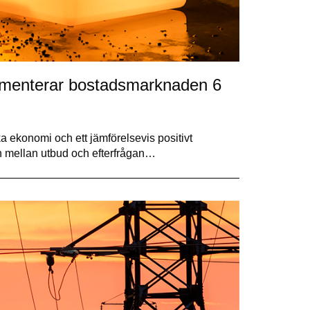
mmenterar bostadsmarknaden 6
ekonomi och ett jämförelsevis positivt
n mellan utbud och efterfrågan…