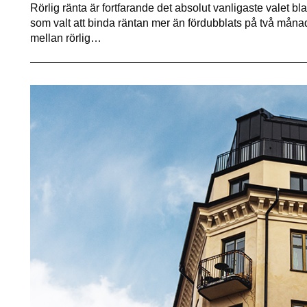
Rörlig ränta är fortfarande det absolut vanligaste valet 
som valt att binda räntan mer än fördubblats på två månad
mellan rörlig…