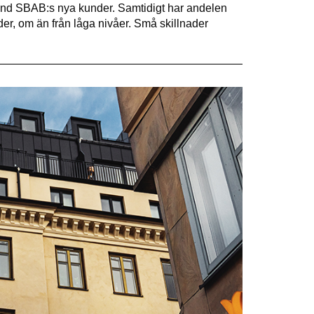
bland SBAB:s nya kunder. Samtidigt har andelen
er, om än från låga nivåer. Små skillnader