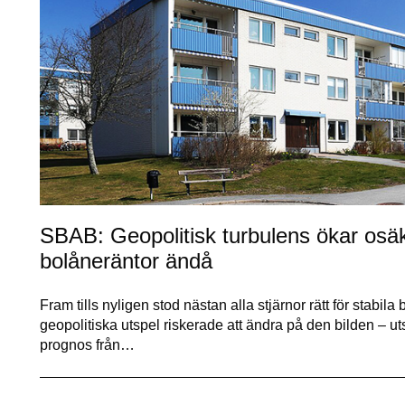
SBAB: Geopolitisk turbulens ökar osäk
bolåneräntor ändå
Fram tills nyligen stod nästan alla stjärnor rätt för stab
geopolitiska utspel riskerade att ändra på den bilden – ut
prognos från…