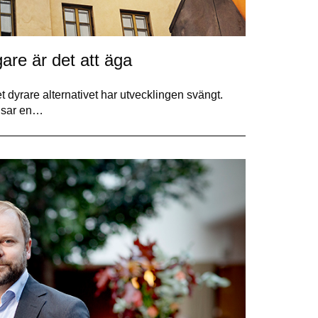
gare är det att äga
et dyrare alternativet har utvecklingen svängt.
visar en…