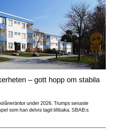
erheten – gott hopp om stabila
ila bolåneräntor under 2026. Trumps senaste
spel som han delvis tagit tillbaka. SBAB:s