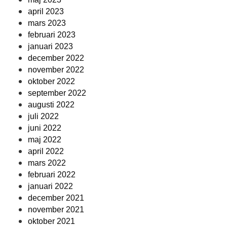
april 2023
mars 2023
februari 2023
januari 2023
december 2022
november 2022
oktober 2022
september 2022
augusti 2022
juli 2022
juni 2022
maj 2022
april 2022
mars 2022
februari 2022
januari 2022
december 2021
november 2021
oktober 2021