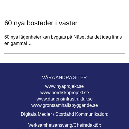
60 nya bostäder i väster
60 nya lägenheter kan byggas på Näset där det idag finns
en gammal…
VÅRA ANDRA SITER
www.nyaprojekt.se
www.nordiskaprojekt.se
www.dagensinfrastruktur.se
www.grontsamhallsbyggande.se
Digitala Medier / Stordåhd Kommunikation:
Verksamhetsansvarig/Chefredaktör: