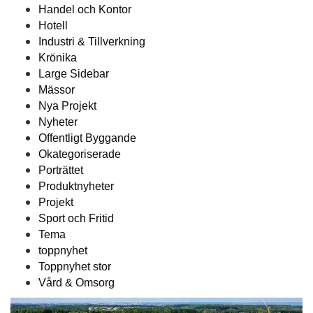
Handel och Kontor
Hotell
Industri & Tillverkning
Krönika
Large Sidebar
Mässor
Nya Projekt
Nyheter
Offentligt Byggande
Okategoriserade
Porträttet
Produktnyheter
Projekt
Sport och Fritid
Tema
toppnyhet
Toppnyhet stor
Vård & Omsorg