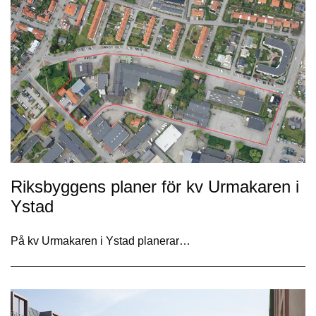
Riksbyggens planer för kv Urmakaren i
Ystad
På kv Urmakaren i Ystad planerar…