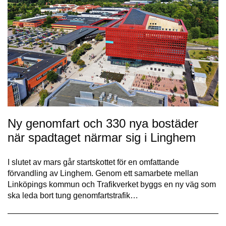
Ny genomfart och 330 nya bostäder
när spadtaget närmar sig i Linghem
I slutet av mars går startskottet för en omfattande
förvandling av Linghem. Genom ett samarbete mellan
Linköpings kommun och Trafikverket byggs en ny väg som
ska leda bort tung genomfartstrafik…