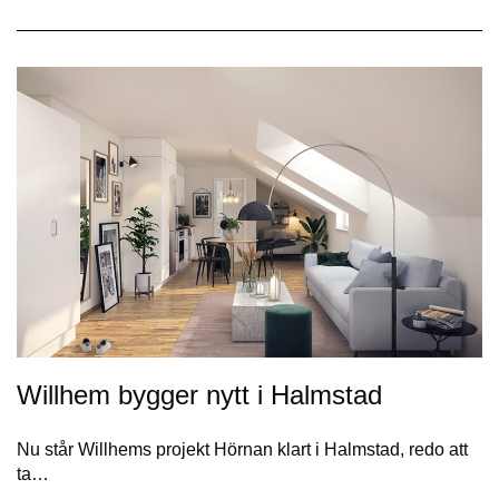
Willhem bygger nytt i Halmstad
Nu står Willhems projekt Hörnan klart i Halmstad, redo att
ta…