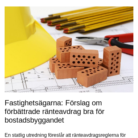
Fastighetsägarna: Förslag om
förbättrade ränteavdrag bra för
bostadsbyggandet
En statlig utredning föreslår att ränteavdragsreglerna för