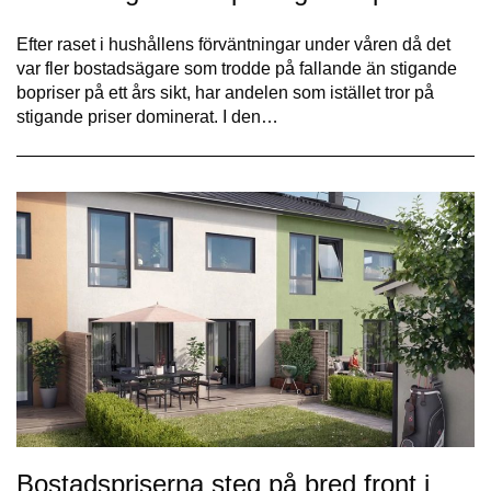
Efter raset i hushållens förväntningar under våren då det
var fler bostadsägare som trodde på fallande än stigande
bopriser på ett års sikt, har andelen som istället tror på
stigande priser dominerat. I den…
Bostadspriserna steg på bred front i