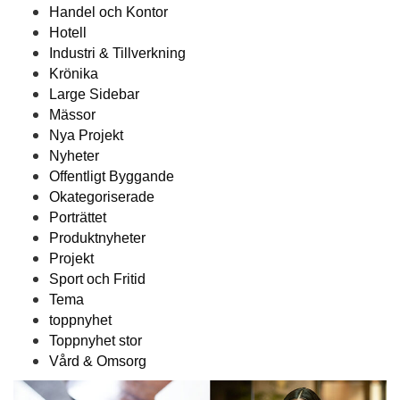
Handel och Kontor
Hotell
Industri & Tillverkning
Krönika
Large Sidebar
Mässor
Nya Projekt
Nyheter
Offentligt Byggande
Okategoriserade
Porträttet
Produktnyheter
Projekt
Sport och Fritid
Tema
toppnyhet
Toppnyhet stor
Vård & Omsorg