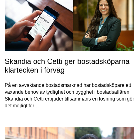
Skandia och Cetti ger bostadsköparna
klartecken i förväg
På en avvaktande bostadsmarknad har bostadsköpare ett
växande behov av tydlighet och trygghet i bostadsaffären.
Skandia och Cetti erbjuder tillsammans en lösning som gör
det möjligt för…