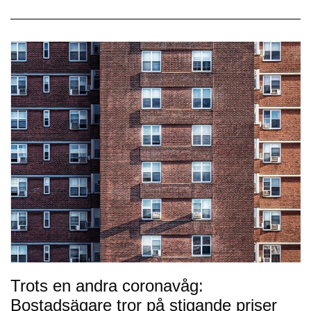
Trots en andra coronavåg:
Bostadsägare tror på stigande priser