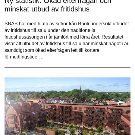
Ny statistik: Ökad efterfrågan och
minskat utbud av fritidshus
SBAB har med hjälp av siffror från Booli undersökt utbudet
av fritidshus till salu under den traditionella
fritidshussäsongen i år jämfört med förra året. Resultatet
visar att utbudet av fritidshus till salu har minskat något i år.
samtidigt som ökad efterfrågan lett till kortare
förmedlingstider…