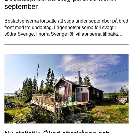
september
Bostadspriserna fortsatte att stiga under september på bred
front med tre undantag. Lägenhetspriserna föll svagt i
södra Sverige. I norra Sverige föll villapriserna tillbaka…