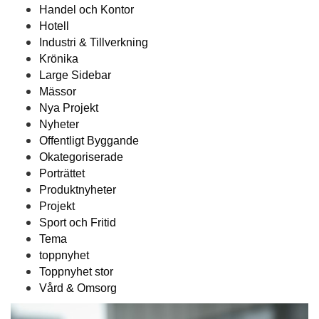
Handel och Kontor
Hotell
Industri & Tillverkning
Krönika
Large Sidebar
Mässor
Nya Projekt
Nyheter
Offentligt Byggande
Okategoriserade
Porträttet
Produktnyheter
Projekt
Sport och Fritid
Tema
toppnyhet
Toppnyhet stor
Vård & Omsorg