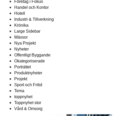
Företag i Fokus
Handel och Kontor
Hotell
Industri & Tillverkning
Krönika
Large Sidebar
Mässor
Nya Projekt
Nyheter
Offentligt Byggande
Okategoriserade
Porträttet
Produktnyheter
Projekt
Sport och Fritid
Tema
toppnyhet
Toppnyhet stor
Vård & Omsorg