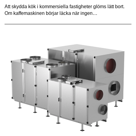
Att skydda kök i kommersiella fastigheter glöms lätt bort.
Om kaffemaskinen börjar läcka när ingen…