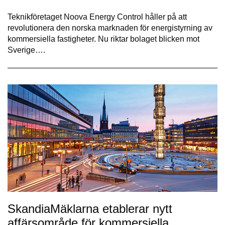
Teknikföretaget Noova Energy Control håller på att
revolutionera den norska marknaden för energistyrning av
kommersiella fastigheter. Nu riktar bolaget blicken mot
Sverige….
SkandiaMäklarna etablerar nytt
affärsområde för kommersiella