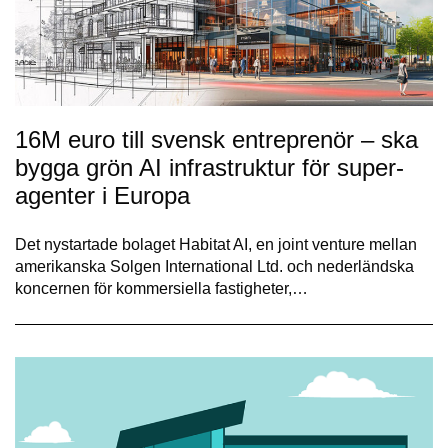
16M euro till svensk entreprenör – ska
bygga grön AI infrastruktur för super-
agenter i Europa
Det nystartade bolaget Habitat AI, en joint venture mellan
amerikanska Solgen International Ltd. och nederländska
koncernen för kommersiella fastigheter,…