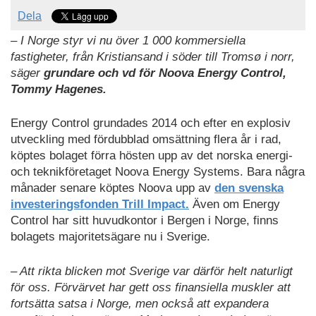
Dela
– I Norge styr vi nu över 1 000 kommersiella
fastigheter, från Kristiansand i söder till Tromsø i norr,
säger
grundare och vd för Noova Energy Control,
Tommy Hagenes.
Energy Control grundades 2014 och efter en explosiv
utveckling med fördubblad omsättning flera år i rad,
köptes bolaget förra hösten upp av det norska energi-
och teknikföretaget Noova Energy Systems. Bara några
månader senare köptes Noova upp av
den svenska
investeringsfonden Trill Impact.
Även om Energy
Control har sitt huvudkontor i Bergen i Norge, finns
bolagets majoritetsägare nu i Sverige.
– Att rikta blicken mot Sverige var därför helt naturligt
för oss. Förvärvet har gett oss finansiella muskler att
fortsätta satsa i Norge, men också att expandera