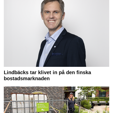
Lindbäcks tar klivet in på den finska
bostadsmarknaden