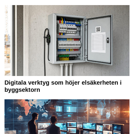
Digitala verktyg som höjer elsäkerheten i
byggsektorn