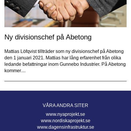
Ny divisionschef på Abetong
Mattias Löfqvist tillträder som ny divisionschef på Abetong
den 1 januari 2021. Mattias har lång erfarenhet från olika
ledande befattningar inom Gunnebo Industrier. På Abetong
kommer…
VÅRA ANDRA SITER
www.nyaprojekt.se
www.nordiskaprojekt.se
www.dagensinfrastruktur.se