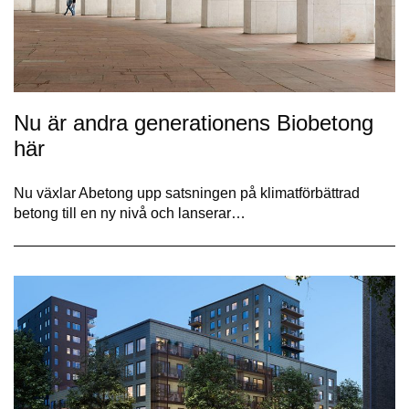
Nu är andra generationens Biobetong
här
Nu växlar Abetong upp satsningen på klimatförbättrad
betong till en ny nivå och lanserar…