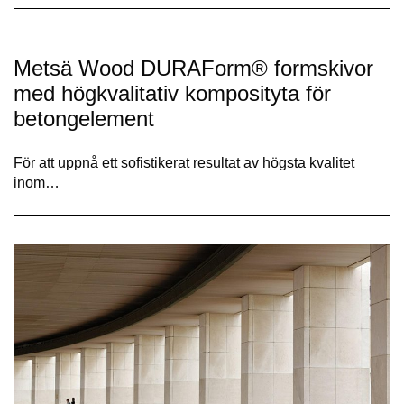
Metsä Wood DURAForm® formskivor
med högkvalitativ komposityta för
betongelement
För att uppnå ett sofistikerat resultat av högsta kvalitet
inom…