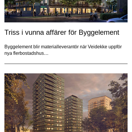
Triss i vunna affärer för Byggelement
Byggelement blir materialleverantör när Veidekke uppför
nya flerbostadshus…