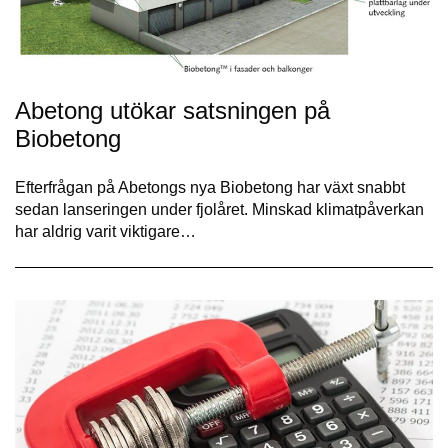
Abetong utökar satsningen på
Biobetong
Efterfrågan på Abetongs nya Biobetong har växt snabbt
sedan lanseringen under fjolåret. Minskad klimatpåverkan
har aldrig varit viktigare…