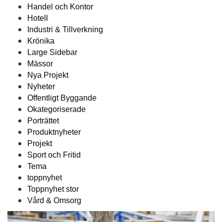
Handel och Kontor
Hotell
Industri & Tillverkning
Krönika
Large Sidebar
Mässor
Nya Projekt
Nyheter
Offentligt Byggande
Okategoriserade
Porträttet
Produktnyheter
Projekt
Sport och Fritid
Tema
toppnyhet
Toppnyhet stor
Vård & Omsorg